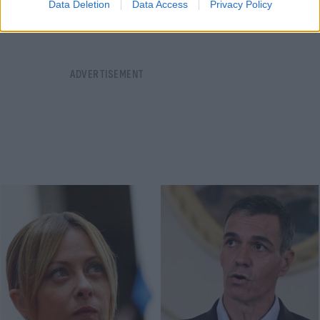
Data Deletion
Data Access
Privacy Policy