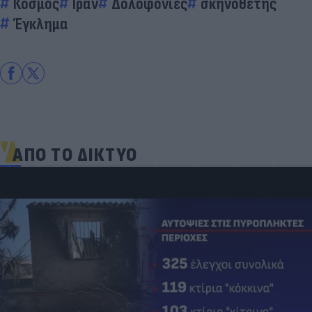
Κόσμος
Ιράν
Δολοφονίες
σκηνοθέτης
Έγκλημα
ΑΠΟ ΤΟ ΔΙΚΤΥΟ