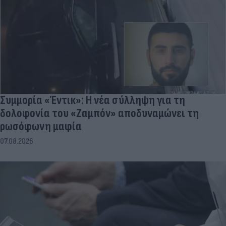
Συμμορία «Έντικ»: Η νέα σύλληψη για τη
δολοφονία του «Ζαμπόν» αποδυναμώνει τη
ρωσόφωνη μαφία
07.08.2026