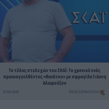
Το τέλος στελεχών του ΣΚΑΪ: Το χρονικό ενός
προαναγγελθέντος «θανάτου» με σφραγίδα Γιάννη
Αλαφούζου
07.08.2026
ΧΡΊΣΛΑ ΓΕΩΡΓΑΚΟΠΟΎΛΟΥ