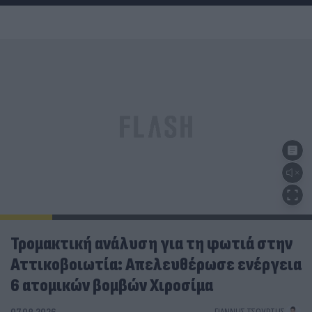
Τρομακτική ανάλυση για τη φωτιά στην
Αττικοβοιωτία: Απελευθέρωσε ενέργεια
6 ατομικών βομβών Χιροσίμα