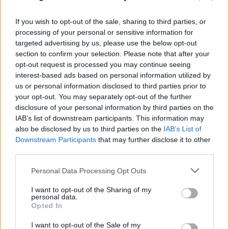
If you wish to opt-out of the sale, sharing to third parties, or
processing of your personal or sensitive information for
targeted advertising by us, please use the below opt-out
section to confirm your selection. Please note that after your
opt-out request is processed you may continue seeing
interest-based ads based on personal information utilized by
us or personal information disclosed to third parties prior to
your opt-out. You may separately opt-out of the further
disclosure of your personal information by third parties on the
IAB’s list of downstream participants. This information may
FLASH FOCUS
also be disclosed by us to third parties on the
IAB’s List of
Downstream Participants
that may further disclose it to other
third parties.
Please note that this website/app uses one or more Google
Personal Data Processing Opt Outs
services and may gather and store information including but
not limited to your visit or usage behaviour. You may click to
I want to opt-out of the Sharing of my
personal data.
grant or deny consent to Google and its third-party tags to
Opted In
use your data for below specified purposes in below Google
consent section.
I want to opt-out of the Sale of my