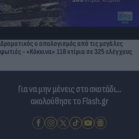
Τουρκικές προκλήσεις στο Αιγαίο: Παραβιάσεις
και εμπλοκή με οπλισμένα F16
Για να μην μένεις στο σκοτάδι...
ακολούθησε το Flash.gr