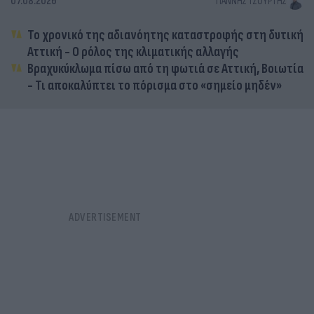
07.08.2026
ΓΙΆΝΝΗΣ ΤΣΟΎΡΤΗΣ
Το χρονικό της αδιανόητης καταστροφής στη δυτική
Αττική - Ο ρόλος της κλιματικής αλλαγής
Βραχυκύκλωμα πίσω από τη φωτιά σε Αττική, Βοιωτία
- Τι αποκαλύπτει το πόρισμα στο «σημείο μηδέν»