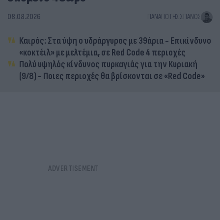
08.08.2026
ΠΑΝΑΓΙΏΤΗΣ ΣΠΑΝΌΣ
Καιρός: Στα ύψη ο υδράργυρος με 39άρια - Επικίνδυνο
«κοκτέιλ» με μελτέμια, σε Red Code 4 περιοχές
Πολύ υψηλός κίνδυνος πυρκαγιάς για την Κυριακή
(9/8) - Ποιες περιοχές θα βρίσκονται σε «Red Code»