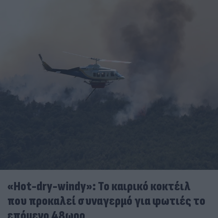
«Hot-dry-windy»: Το καιρικό κοκτέιλ
που προκαλεί συναγερμό για φωτιές το
επόμενο 48ωρο