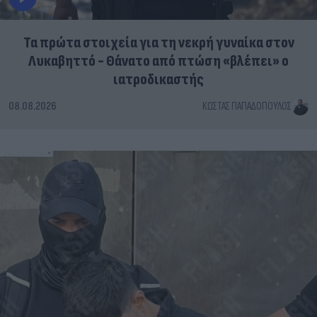
Τα πρώτα στοιχεία για τη νεκρή γυναίκα στον
Λυκαβηττό - Θάνατο από πτώση «βλέπει» ο
ιατροδικαστής
08.08.2026
ΚΏΣΤΑΣ ΠΑΠΑΔΌΠΟΥΛΟΣ