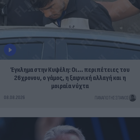
Έγκλημα στην Κυψέλη: Οι... περιπέτειες του
26χρονου, ο γάμος, η ξαφνική αλλαγή και η
μοιραία νύχτα
08.08.2026
ΠΑΝΑΓΙΏΤΗΣ ΣΠΑΝΌΣ