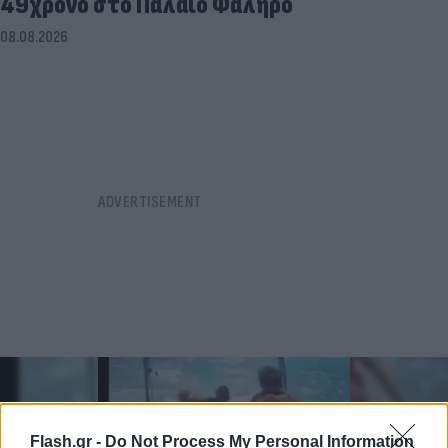
49χρονο στο Παλαιό Φάληρο
08.08.2026
Flash.gr -
Do Not Process My Personal Information