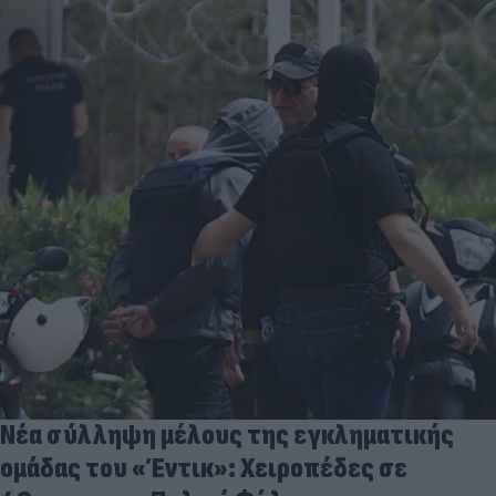
Νέα σύλληψη μέλους της εγκληματικής
ομάδας του «Έντικ»: Χειροπέδες σε