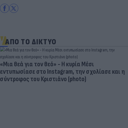
ΑΠΟ ΤΟ ΔΙΚΤΥΟ
Είδος... πολυτελείας τα κρεατικά: Στα ύψη οι