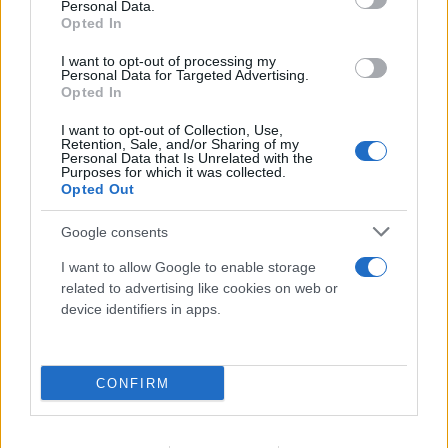
Personal Data.
Opted In
I want to opt-out of processing my
Personal Data for Targeted Advertising.
Opted In
Νέα αποχώρηση από το κόμμα Καρυστιανού –
I want to opt-out of Collection, Use,
«Γίναμε μάρτυρες μιας εσωτερικής μετάλλαξης»
Retention, Sale, and/or Sharing of my
Personal Data that Is Unrelated with the
Purposes for which it was collected.
08.08.2026
Opted Out
Google consents
I want to allow Google to enable storage
related to advertising like cookies on web or
device identifiers in apps.
CONFIRM