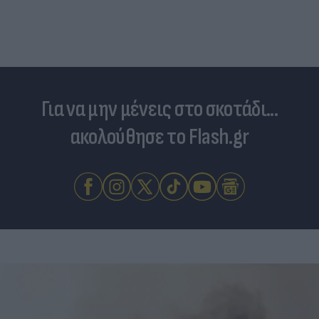
τιμές στο μοσχάρι - Φόβοι για νέο «ράλι»
ανατιμήσεων
Για να μην μένεις στο σκοτάδι...
ακολούθησε το Flash.gr