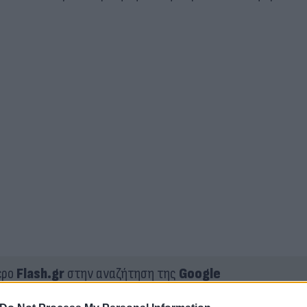
ερο
Flash.gr
στην αναζήτηση της
Google