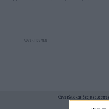
Κάνε κλικ και δες περισσότ