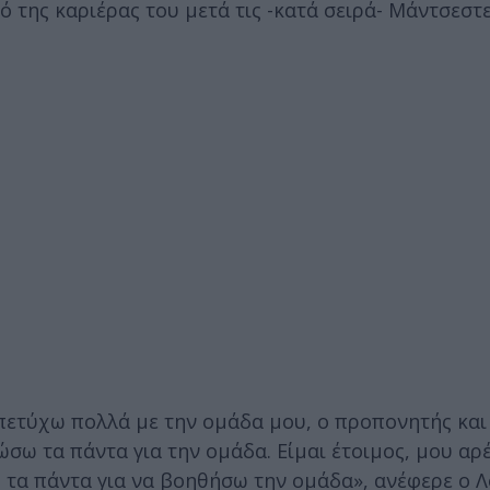
της καριέρας του μετά τις -κατά σειρά- Μάντσεστερ
πετύχω πολλά με την ομάδα μου, ο προπονητής και
ω τα πάντα για την ομάδα. Είμαι έτοιμος, μου αρέ
 τα πάντα για να βοηθήσω την ομάδα», ανέφερε ο Λ