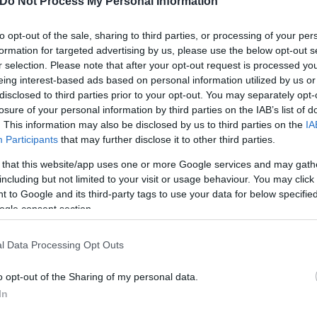
Do Not Process My Personal Information
to opt-out of the sale, sharing to third parties, or processing of your per
formation for targeted advertising by us, please use the below opt-out s
r selection. Please note that after your opt-out request is processed y
eing interest-based ads based on personal information utilized by us or
disclosed to third parties prior to your opt-out. You may separately opt-
losure of your personal information by third parties on the IAB’s list of
. This information may also be disclosed by us to third parties on the
IA
Participants
that may further disclose it to other third parties.
 that this website/app uses one or more Google services and may gath
including but not limited to your visit or usage behaviour. You may click 
 to Google and its third-party tags to use your data for below specifi
ogle consent section.
l Data Processing Opt Outs
o opt-out of the Sharing of my personal data.
In