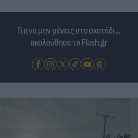
Για να μην μένεις στο σκοτάδι...
ακολούθησε το Flash.gr