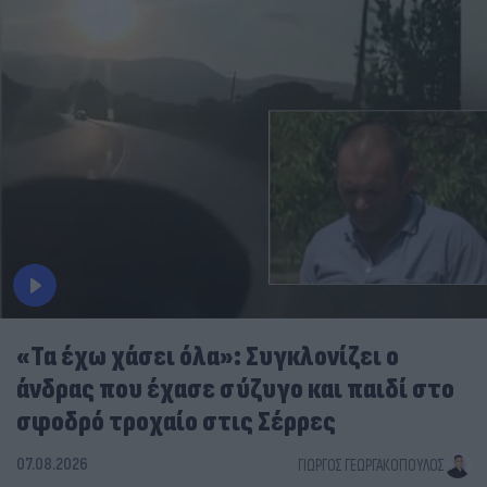
«Τα έχω χάσει όλα»: Συγκλονίζει ο
άνδρας που έχασε σύζυγο και παιδί στο
σφοδρό τροχαίο στις Σέρρες
07.08.2026
ΓΙΏΡΓΟΣ ΓΕΩΡΓΑΚΌΠΟΥΛΟΣ