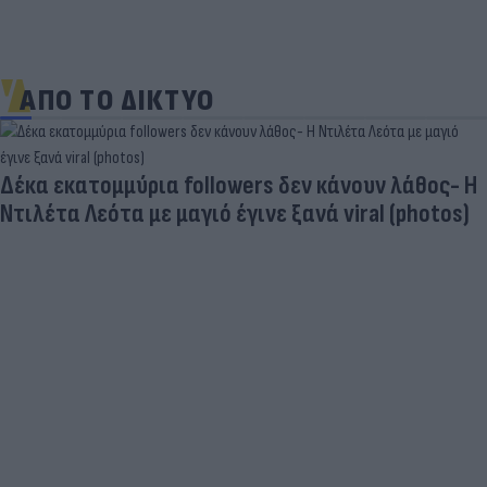
ΑΠΟ ΤΟ ΔΙΚΤΥΟ
Δέκα εκατομμύρια followers δεν κάνουν λάθος- Η
Ντιλέτα Λεότα με μαγιό έγινε ξανά viral (photos)