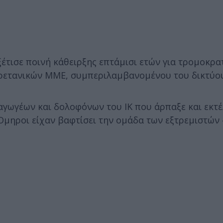
έτισε ποινή κάθειρξης επτάμισι ετών για τρομοκρα
βρετανικών ΜΜΕ, συμπεριλαμβανομένου του δικτύο
αγωγέων και δολοφόνων του ΙΚ που άρπαξε και εκτ
 Όμηροι είχαν βαφτίσει την ομάδα των εξτρεμιστών