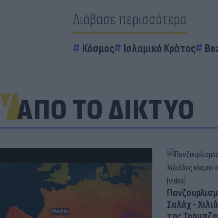
Διάβασε περισσότερα
Κόσμος
Ισλαμικό Κράτος
Be
ΑΠΟ ΤΟ ΔΙΚΤΥΟ
Πανζουρλισμ
Σαλάχ - Χιλι
της Τραμπζον