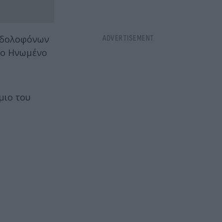
ι δολοφόνων
στο Ηνωμένο
μιο του