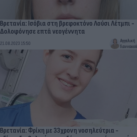
Βρετανία: Ισόβια στη βρεφοκτόνο Λούσι Λέτμπι -
Δολοφόνησε επτά νεογέννητα
Αγγελική
21.08.2023 15:50
Γιαννακού
Βρετανία: Φρίκη με 33χρονη νοσηλεύτρια -