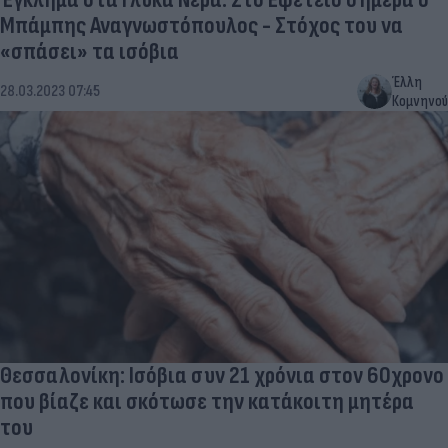
Μπάμπης Αναγνωστόπουλος - Στόχος του να
«σπάσει» τα ισόβια
Έλλη
28.03.2023 07:45
Κομνηνού
Θεσσαλονίκη: Ισόβια συν 21 χρόνια στον 60χρονο
που βίαζε και σκότωσε την κατάκοιτη μητέρα
του