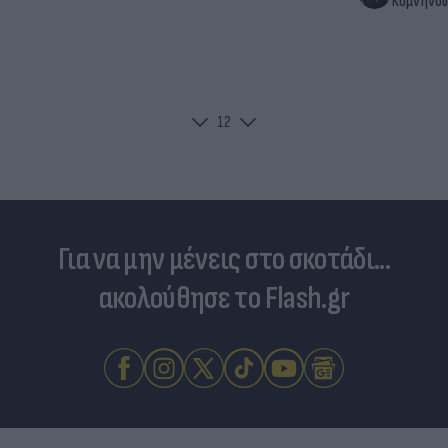
Κομνηνού
1
2
Για να μην μένεις στο σκοτάδι...
ακολούθησε το Flash.gr