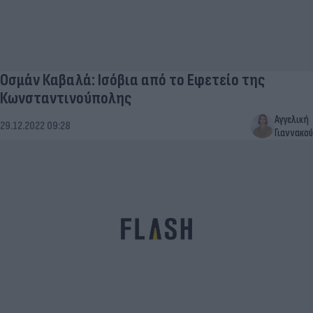
Οσμάν Καβαλά: Ισόβια από το Εφετείο της
Κωνσταντινούπολης
Αγγελική
29.12.2022 09:28
Γιαννακού