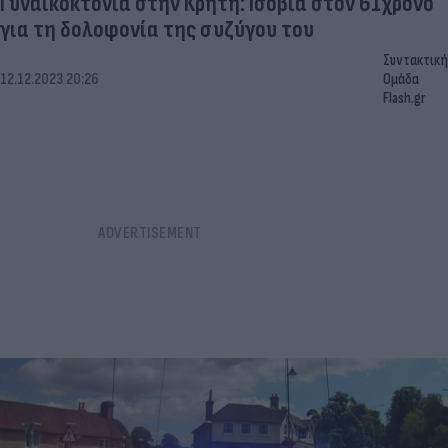
Γυναικοκτονία στην Κρήτη: Ισόβια στον 61χρονο
για τη δολοφονία της συζύγου του
Συντακτική
12.12.2023 20:26
Ομάδα
Flash.gr