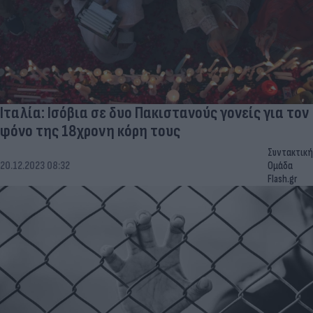
Ιταλία: Ισόβια σε δυο Πακιστανούς γονείς για τον
φόνο της 18χρονη κόρη τους
Συντακτική
20.12.2023 08:32
Ομάδα
Flash.gr