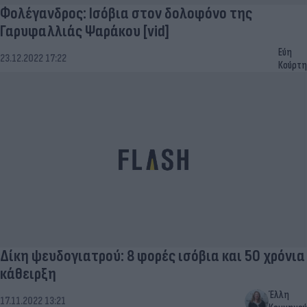
Φολέγανδρος: Ισόβια στον δολοφόνο της
Γαρυφαλλιάς Ψαράκου [vid]
Εύη
23.12.2022 17:22
Κούρτη
Δίκη ψευδογιατρού: 8 φορές ισόβια και 50 χρόνια
κάθειρξη
Έλλη
17.11.2022 13:21