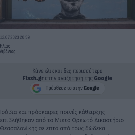
12.07.2023 20:59
Ηλίας
Λιβάνιος
Κάνε κλικ και δες περισσότερο
Flash.gr
στην αναζήτηση της
Google
Ισόβια και πρόσκαιρες ποινές κάθειρξης
επιβλήθηκαν από το Μικτό Ορκωτό Δικαστήριο
Θεσσαλονίκης σε επτά από τους δώδεκα