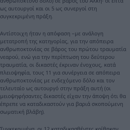
ανθρωποκτόνο δόλο) σε βάρος του Άλκη- οι επτά
ως αυτουργοί και οι 5 ως συνεργοί στη
συγκεκριμένη πράξη.
Αντίστοιχη ήταν η απόφαση –με ανάλογη
μετατροπή της κατηγορίας, για την απόπειρα
ανθρωποκτονίας σε βάρος του πρώτου τραυματία
νεαρού, ενώ για την περίπτωση του δεύτερου
τραυματία, οι δικαστές έκριναν ένοχους, κατά
πλειοψηφία, τους 11 για συνέργεια σε απόπειρα
ανθρωποκτονίας με ενδεχόμενο δόλο και τον
τελευταίο ως αυτουργό στην πράξη αυτή (οι
μειοψηφήσαντες δικαστές είχαν την άποψη ότι θα
έπρεπε να καταδικαστούν για βαριά σκοπούμενη
σωματική βλάβη).
Συγκεκριμένα, οι 12 καταδικασθέντες κρίθηκαν