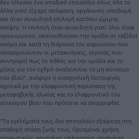
δεν τέλεσαν ένα οπαδικό επεισόδιο όπως όλα τα
άλλα γιατί είχαμε απόφαση, οργάνωση, υποδομή
και ήταν συνειδητή επιλογή κατόπιν ώριμης
σκέψης. Η επιλογή ήταν συνειδητή γιατί όλοι είναι
οργανωμένοι, ακολουθούσαν την ομάδα σε ταξίδια
ακόμα και κατά τη διάρκεια του κορωνοιου που
απαγορευονταν οι μετακινήσεις, γεγονός που
συνηγορεί πως το πάθος για την ομάδα και το
μίσος για τον εχθρό αναδεικνύει το μη σύννομο
του βίου", ανέφερε η εισαγγελική λειτουργός
σχετικά με την ελαφρυντική περίσταση της
μετεφηβικής ηλικίας και το ελαφρυντικό του
σύννομου βίου που πρότεινε να απορριφθεί.
"Τα εγκλήματά τους δεν αποτελούν εξαίρεση στη
σταθερή στάση ζωής τους. Ορισμένοι χρήση
ναρκωτικών, ορισμένοι οπλοφορία, ορισμένοι