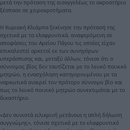
μετά την πρόταση της εισαγγελέως το ακροατήριο
ξέσπασε σε χειροκροτήματα.
Η Κυριακή Κλιάμπα ξεκίνησε την πρότασή της
σχετικά με τα ελαφρυντικά, αναφερόμενη σε
αποφάσεις του Αρείου Πάγου τις οποίες είχαν
επικαλεστεί αρκετοί εκ των συνηγόρων
υπεράσπισης και, μεταξύ άλλων, τόνισε ότι ο
σύννομος βίος δεν ταυτίζεται με το λευκό ποινικό
μητρώο, η ενασχόληση κατηγορουμένου με τα
ναρκωτικά αναιρεί τον πρότερο σύννομο βίο και
πως το λευκό ποινικό μητρώο συνεκτιμάται με το
δικαστήριο.
«Δεν συνιστά ειλικρινή μετάνοια η απλή δήλωση
συγγνώμης», τόνισε σχετικά με το ελαφρυντικό