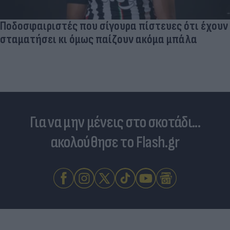
Ποδοσφαιριστές που σίγουρα πίστευες ότι έχουν
σταματήσει κι όμως παίζουν ακόμα μπάλα
Για να μην μένεις στο σκοτάδι...
ακολούθησε το Flash.gr