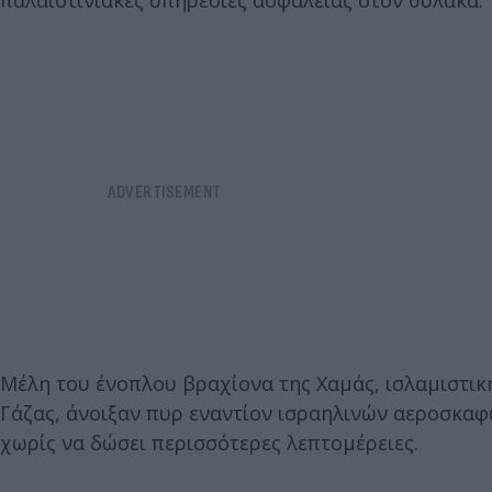
παλαιστινιακές υπηρεσίες ασφαλείας στον θύλακα.
Μέλη του ένοπλου βραχίονα της Χαμάς, ισλαμιστικ
Γάζας, άνοιξαν πυρ εναντίον ισραηλινών αεροσκαφώ
χωρίς να δώσει περισσότερες λεπτομέρειες.