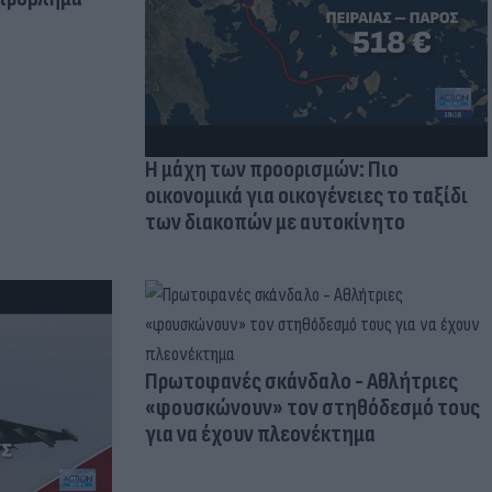
Η μάχη των προορισμών: Πιο
οικονομικά για οικογένειες το ταξίδι
των διακοπών με αυτοκίνητο
Πρωτοφανές σκάνδαλο - Aθλήτριες
«φουσκώνουν» τον στηθόδεσμό τους
για να έχουν πλεονέκτημα