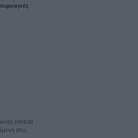
 πυρκαγιές
ύνες (νότια)
ίμενη στις