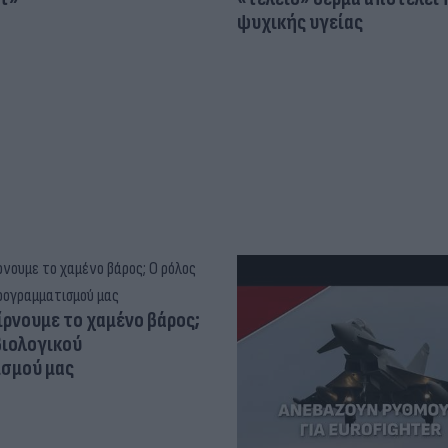
ψυχικής υγείας
ίρνουμε το χαμένο βάρος;
βιολογικού
σμού μας