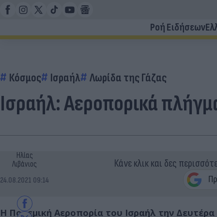
Ροή Ειδήσεων
Ελ
Κόσμος
Ισραήλ
Λωρίδα της Γάζας
Ισραήλ: Αεροπορικά πλήγμ
Ηλίας
Κάνε κλικ και δες περισσότ
Λιβάνιος
24.08.2021 09:14
Η Πολεμική Αεροπορία του Ισραήλ την Δευτέρα