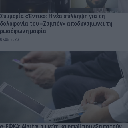
Συμμορία «Έντικ»: Η νέα σύλληψη για τη
δολοφονία του «Ζαμπόν» αποδυναμώνει τη
ρωσόφωνη μαφία
07.08.2026
e-ΕΦΚΑ: Alert για ψεύτικα email που εξαπατούν