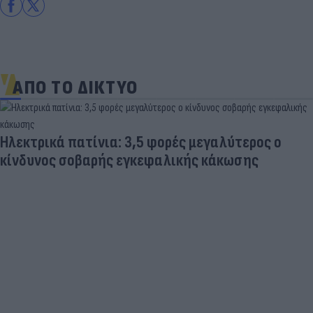
ΑΠΟ ΤΟ ΔΙΚΤΥΟ
 ο
Νέο κύμα καύσωνα σαρώνει την Ευρώπη:
Θερμοκρασίες - ρεκόρ & έκτακτα μέτρα σ