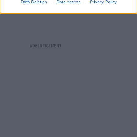
Data Deletion
Data Access
Privacy Policy