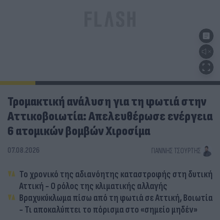
Τρομακτική ανάλυση για τη φωτιά στην
Αττικοβοιωτία: Απελευθέρωσε ενέργεια
6 ατομικών βομβών Χιροσίμα
07.08.2026
ΓΙΆΝΝΗΣ ΤΣΟΎΡΤΗΣ
Το χρονικό της αδιανόητης καταστροφής στη δυτική
Αττική - Ο ρόλος της κλιματικής αλλαγής
Βραχυκύκλωμα πίσω από τη φωτιά σε Αττική, Βοιωτία
- Τι αποκαλύπτει το πόρισμα στο «σημείο μηδέν»