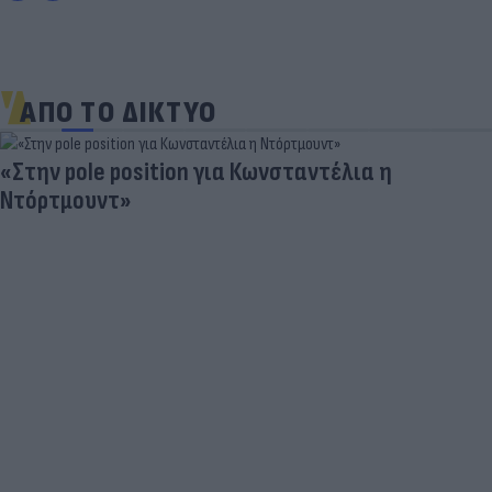
ΑΠΟ ΤΟ ΔΙΚΤΥΟ
«Στην pole position για Κωνσταντέλια η
Ντόρτμουντ»