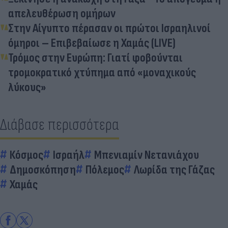
απελευθέρωση ομήρων
Στην Αίγυπτο πέρασαν οι πρώτοι Ισραηλινοί
όμηροι – Επιβεβαίωσε η Χαμάς (LIVE)
Τρόμος στην Ευρώπη: Γιατί φοβούνται
τρομοκρατικό χτύπημα από «μοναχικούς
λύκους»
Διάβασε περισσότερα
Κόσμος
Ισραήλ
Μπενιαμίν Νετανιάχου
Δημοσκόπηση
Πόλεμος
Λωρίδα της Γάζας
Χαμάς