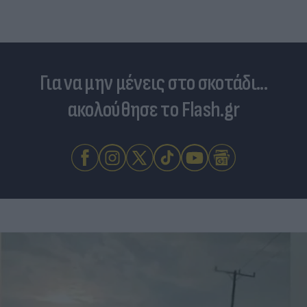
Για να μην μένεις στο σκοτάδι...
ακολούθησε το Flash.gr