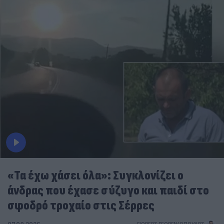
«Τα έχω χάσει όλα»: Συγκλονίζει ο
άνδρας που έχασε σύζυγο και παιδί στο
σφοδρό τροχαίο στις Σέρρες