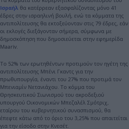
Ισραήλ
θα κατέρρεαν εξασφαλίζοντας μόνο 41
έδρες στην ισραηλινή βουλή, ενώ τα κόμματα της
αντιπολίτευσης θα εκτοξεύονταν στις 79 έδρες, εάν
οι εκλογές διεξάγονταν σήμερα, σύμφωνα με
δημοσκόπηση που δημοσιεύεται στην εφημερίδα
Maariv.
Το 52% των ερωτηθέντων προτιμούν τον ηγέτη της
αντιπολίτευσης Μπένι Γκαντς για την
πρωθυπουργία, έναντι του 27% που προτιμά τον
Μπενιαμίν Νετανιάχου. Το κόμμα του
Θρησκευτικού Σιωνισμού του ακροδεξιού
υπουργού Οικονομικών Μπεζαλέλ Σμότριχ,
εταίρου του κυβερνητικού συνασπισμού, θα
έπεφτε κάτω από το όριο του 3,25% που απαιτείται
για την είσοδο στην Κνεσέτ.