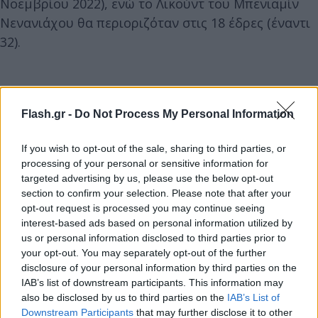
Νοεμβρίου 2022), ενώ το Λικούντ του Μπενιαμίν
Νενανιάχου θα περιοριζόταν στις 18 έδρες (έναντι
32).
Flash.gr -
Do Not Process My Personal Information
If you wish to opt-out of the sale, sharing to third parties, or
processing of your personal or sensitive information for
targeted advertising by us, please use the below opt-out
section to confirm your selection. Please note that after your
opt-out request is processed you may continue seeing
interest-based ads based on personal information utilized by
us or personal information disclosed to third parties prior to
your opt-out. You may separately opt-out of the further
disclosure of your personal information by third parties on the
IAB’s list of downstream participants. This information may
also be disclosed by us to third parties on the
IAB’s List of
Downstream Participants
that may further disclose it to other