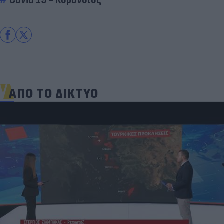
ΑΠΟ ΤΟ ΔΙΚΤΥΟ