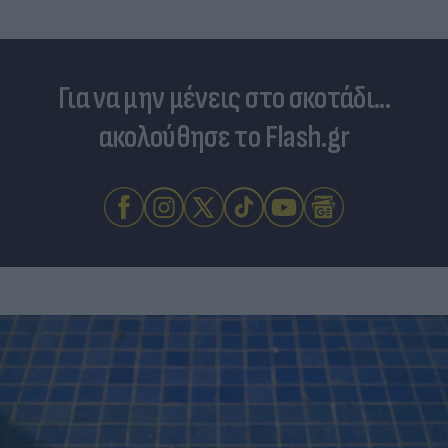
Για να μην μένεις στο σκοτάδι...
ακολούθησε το Flash.gr