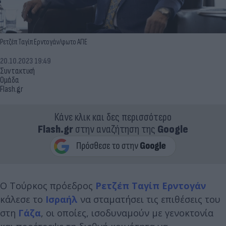
Ρετζέπ Ταγίπ Ερντογάν/φωτο ΑΠΕ
20.10.2023 19:49
Συντακτική
Ομάδα
Flash.gr
Κάνε κλικ και δες περισσότερο
Flash.gr
στην αναζήτηση της
Google
Ο Τούρκος πρόεδρος
Ρετζέπ Ταγίπ Ερντογάν
κάλεσε το
Ισραήλ
να σταματήσει τις επιθέσεις του
στη
Γάζα
, οι οποίες, ισοδυναμούν με γενοκτονία