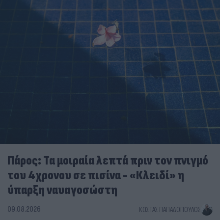
Πάρος: Τα μοιραία λεπτά πριν τον πνιγμό
του 4χρονου σε πισίνα - «Κλειδί» η
ύπαρξη ναυαγοσώστη
09.08.2026
ΚΏΣΤΑΣ ΠΑΠΑΔΌΠΟΥΛΟΣ