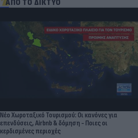
ΑΠΟ ΤΟ ΔΙΚΤΥΟ
Νέο Χωροταξικό Τουρισμού: Οι κανόνες για
επενδύσεις, Airbnb & δόμηση - Ποιες οι
κερδισμένες περιοχές