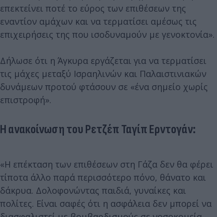
επεκτείνει ποτέ το εύρος των επιθέσεων της
εναντίον αμάχων και να τερματίσει αμέσως τις
επιχειρήσεις της που ισοδυναμούν με γενοκτονία».
Δήλωσε ότι η Άγκυρα εργάζεται για να τερματίσει
τις μάχες μεταξύ Ισραηλινών και Παλαιστινιακών
δυνάμεων προτού φτάσουν σε «ένα σημείο χωρίς
επιστροφή».
Η ανακοίνωση του Ρετζέπ Ταγίπ Ερντογάν:
«Η επέκταση των επιθέσεων στη Γάζα δεν θα φέρει
τίποτα άλλο παρά περισσότερο πόνο, θάνατο και
δάκρυα. Δολοφονώντας παιδιά, γυναίκες και
πολίτες. Είναι σαφές ότι η ασφάλεια δεν μπορεί να
διασφαλιστεί με βομβαρδισμούς σε νοσοκομεία,