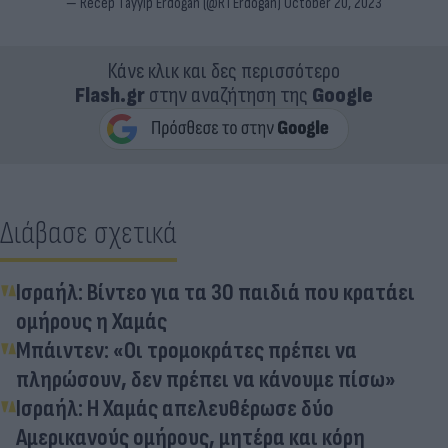
— Recep Tayyip Erdoğan (@RTErdogan)
October 20, 2023
Κάνε κλικ και δες περισσότερο
Flash.gr
στην αναζήτηση της
Google
Διάβασε σχετικά
Ισραήλ: Βίντεο για τα 30 παιδιά που κρατάει
ομήρους η Χαμάς
Μπάιντεν: «Οι τρομοκράτες πρέπει να
πληρώσουν, δεν πρέπει να κάνουμε πίσω»
Ισραήλ: Η Χαμάς απελευθέρωσε δύο
Αμερικανούς ομήρους, μητέρα και κόρη