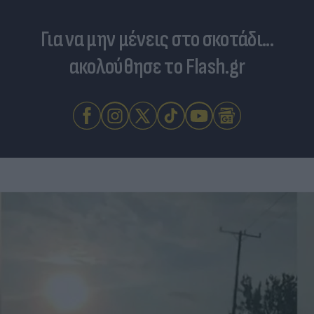
Για να μην μένεις στο σκοτάδι...
ακολούθησε το Flash.gr