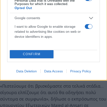
Personal Data that Is Unrelated with the
Purposes for which it was collected.
Opted Out
Google consents
I want to allow Google to enable storage
related to advertising like cookies on web or
device identifiers in apps.
CONFIRM
Data Deletion
Data Access
Privacy Policy
«Πιστεύουμε ότι βρισκόμαστε στα τελικά στάδια…
σίγουρα ελπίζουμε ότι αυτό θα οδηγήσει πολύ
σύντομα σε συμφωνία», δήλωσε ο εκπρόσωπος του
υπουργείου Εξωτερικών Majed al-Ansari σε