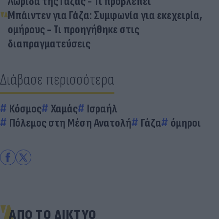
Λωρίδα της Γάζας - Τι προβλέπει
Μπάιντεν για Γάζα: Συμφωνία για εκεχειρία,
ομήρους - Τι προηγήθηκε στις
διαπραγματεύσεις
Διάβασε περισσότερα
Κόσμος
Χαμάς
Ισραήλ
Πόλεμος στη Μέση Ανατολή
Γάζα
όμηροι
ΑΠΟ ΤΟ ΔΙΚΤΥΟ