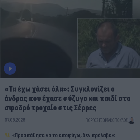
«Τα έχω χάσει όλα»: Συγκλονίζει ο
άνδρας που έχασε σύζυγο και παιδί στο
σφοδρό τροχαίο στις Σέρρες
07.08.2026
ΓΙΏΡΓΟΣ ΓΕΩΡΓΑΚΌΠΟΥΛΟΣ
«Προσπάθησα να το αποφύγω, δεν πρόλαβα»: