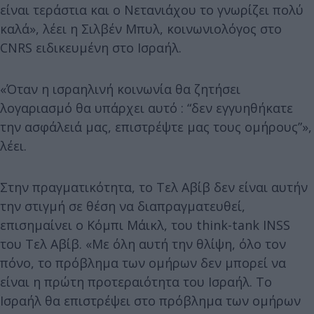
είναι τεράστια και ο Νετανιάχου το γνωρίζει πολύ
καλά», λέει η Σιλβέν Μπυλ, κοινωνιολόγος στο
CNRS ειδικευμένη στο Ισραήλ.
«Όταν η ισραηλινή κοινωνία θα ζητήσει
λογαριασμό θα υπάρχει αυτό : “δεν εγγυηθήκατε
την ασφάλειά μας, επιστρέψτε μας τους ομήρους”»,
λέει.
Στην πραγματικότητα, το Τελ Αβίβ δεν είναι αυτήν
την στιγμή σε θέση να διαπραγματευθεί,
επισημαίνει ο Κόμπι Μάικλ, του think-tank INSS
του Τελ Αβίβ. «Με όλη αυτή την θλίψη, όλο τον
πόνο, το πρόβλημα των ομήρων δεν μπορεί να
είναι η πρώτη προτεραιότητα του Ισραήλ. Το
Ισραήλ θα επιστρέψει στο πρόβλημα των ομήρων