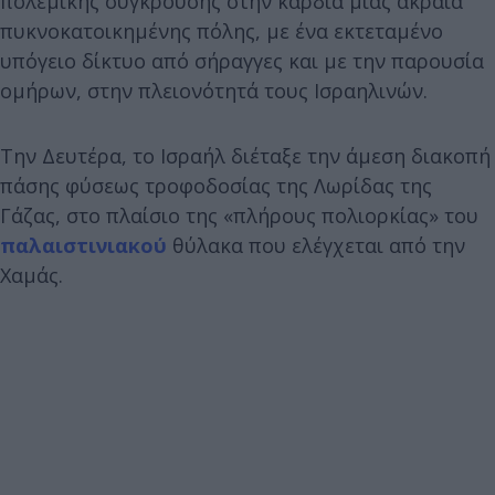
πολεμικής σύγκρουσης στην καρδιά μίας ακραία
πυκνοκατοικημένης πόλης, με ένα εκτεταμένο
υπόγειο δίκτυο από σήραγγες και με την παρουσία
ομήρων, στην πλειονότητά τους Ισραηλινών.
Την Δευτέρα, το Ισραήλ διέταξε την άμεση διακοπή
πάσης φύσεως τροφοδοσίας της Λωρίδας της
Γάζας, στο πλαίσιο της «πλήρους πολιορκίας» του
παλαιστινιακού
θύλακα που ελέγχεται από την
Χαμάς.