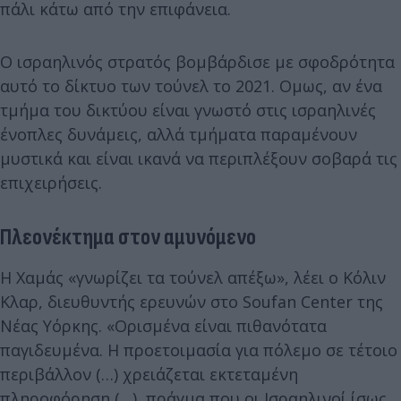
πάλι κάτω από την επιφάνεια.
Ο ισραηλινός στρατός βομβάρδισε με σφοδρότητα
αυτό το δίκτυο των τούνελ το 2021. Ομως, αν ένα
τμήμα του δικτύου είναι γνωστό στις ισραηλινές
ένοπλες δυνάμεις, αλλά τμήματα παραμένουν
μυστικά και είναι ικανά να περιπλέξουν σοβαρά τις
επιχειρήσεις.
Πλεονέκτημα στον αμυνόμενο
Η Χαμάς «γνωρίζει τα τούνελ απέξω», λέει ο Κόλιν
Κλαρ, διευθυντής ερευνών στο Soufan Center της
Νέας Υόρκης. «Ορισμένα είναι πιθανότατα
παγιδευμένα. Η προετοιμασία για πόλεμο σε τέτοιο
περιβάλλον (…) χρειάζεται εκτεταμένη
πληροφόρηση (…), πράγμα που οι Ισραηλινοί ίσως