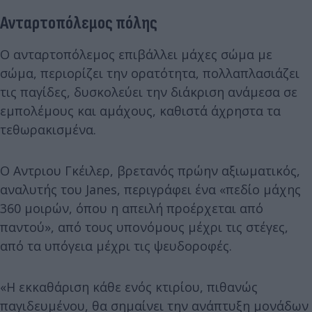
Ανταρτοπόλεμος πόλης
Ο ανταρτοπόλεμος επιβάλλει μάχες σώμα με
σώμα, περιορίζει την ορατότητα, πολλαπλασιάζει
τις παγίδες, δυσκολεύει την διάκριση ανάμεσα σε
εμπολέμους και αμάχους, καθιστά άχρηστα τα
τεθωρακισμένα.
Ο Αντριου Γκέιλερ, βρετανός πρώην αξιωματικός,
αναλυτής του Janes, περιγράφει ένα «πεδίο μάχης
360 μοιρών, όπου η απειλή προέρχεται από
παντού», από τους υπονόμους μέχρι τις στέγες,
από τα υπόγεια μέχρι τις ψευδοροφές.
«Η εκκαθάριση κάθε ενός κτιρίου, πιθανώς
παγιδευμένου, θα σημαίνει την ανάπτυξη μονάδων