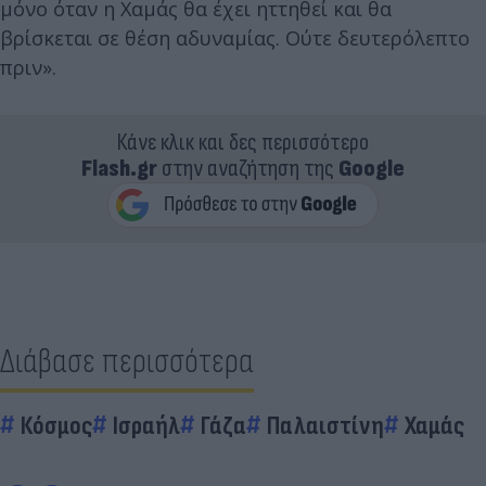
μόνο όταν η Χαμάς θα έχει ηττηθεί και θα
βρίσκεται σε θέση αδυναμίας. Ούτε δευτερόλεπτο
πριν».
Κάνε κλικ και δες περισσότερο
Flash.gr
στην αναζήτηση της
Google
Διάβασε περισσότερα
Κόσμος
Ισραήλ
Γάζα
Παλαιστίνη
Χαμάς