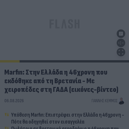
Marfin: Στην Ελλάδα η 46χρονη που
εκδόθηκε από τη Βρετανία - Με
χειροπέδες στη ΓΑΔΑ (εικόνες-βίντεο)
06.08.2026
ΓΙΆΝΝΗΣ ΚΈΜΜΟΣ
Υπόθεση Marfin: Επιστρέφει στην Ελλάδα η 46χρονη -
Πότε θα οδηγηθεί στον εισαγγελέα
Πωλήτρια σε βρετανικό αεροδρόμιο η 46χρονη που