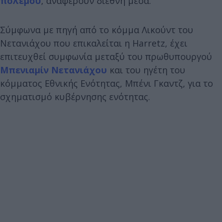
πολέμου
, αναφέρουν διεθνή μέσα.
Σύμφωνα με πηγή από το κόμμα Λικούντ του
Νετανιάχου που επικαλείται η Harretz, έχει
επιτευχθεί συμφωνία μεταξύ του πρωθυπουργού
Μπενιαμίν Νετανιάχου
και του ηγέτη του
κόμματος Εθνικής Ενότητας, Μπένι Γκαντζ, για το
σχηματισμό κυβέρνησης ενότητας.