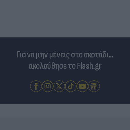
Για να μην μένεις στο σκοτάδι...
ακολούθησε το Flash.gr