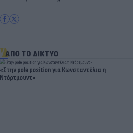
ΑΠΟ ΤΟ ΔΙΚΤΥΟ
«Στην pole position για Κωνσταντέλια η
Ντόρτμουντ»