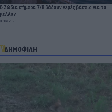
6 Ζώδια σήμερα 7/8 βάζουν γερές βάσεις για το
μέλλον
07.08.2026
ΔΗΜΟΦΙΛΗ