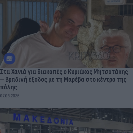
Στα Χανιά για διακοπές ο Κυριάκος Μητσοτάκης
– Βραδινή έξοδος με τη Μαρέβα στο κέντρο της
πόλης
07.08.2026