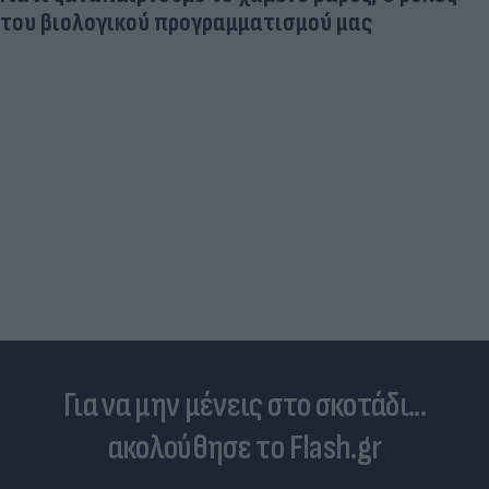
Η μάχη των προορισμών: Πιο οικονομικά για
οικογένειες το ταξίδι των διακοπών με
αυτοκίνητο
Για να μην μένεις στο σκοτάδι...
ακολούθησε το Flash.gr