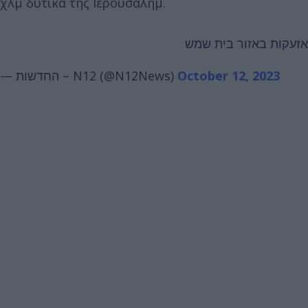
χλμ δυτικά της Ιερουσαλήμ.
אזעקות באזור בית שמש
— החדשות – N12 (@N12News)
October 12, 2023