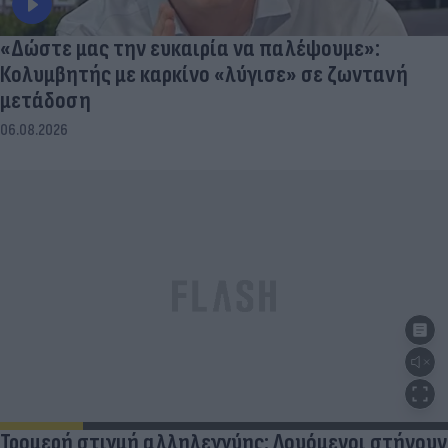
«Δώστε μας την ευκαιρία να παλέψουμε»:
Κολυμβητής με καρκίνο «λύγισε» σε ζωντανή
μετάδοση
06.08.2026
Τρομερή στιγμή αλληλεγγύης: Λουόμενοι στήνουν