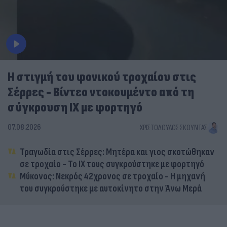
Η στιγμή του φονικού τροχαίου στις
Σέρρες - Βίντεο ντοκουμέντο από τη
σύγκρουση ΙΧ με φορτηγό
07.08.2026
ΧΡΙΣΤΌΔΟΥΛΟΣ ΣΚΟΎΝΤΑΣ
Τραγωδία στις Σέρρες: Μητέρα και γιος σκοτώθηκαν
σε τροχαίο - Το ΙΧ τους συγκρούστηκε με φορτηγό
Μύκονος: Νεκρός 42χρονος σε τροχαίο - Η μηχανή
του συγκρούστηκε με αυτοκίνητο στην Άνω Μερά