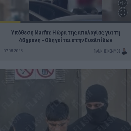
Υπόθεση Marfin: Η ώρα της απολογίας για τη
46χρονη - Οδηγείται στην Ευελπίδων
07.08.2026
ΓΙΆΝΝΗΣ ΚΈΜΜΟΣ