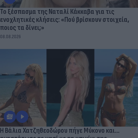
Το ξέσπασμα της Ναταλί Κάκκαβα για τις
ενοχλητικές κλήσεις: «Πού βρίσκουν στοιχεία,
ποιος τα δίνει;»
08.08.2026
Η Βάλια Χατζηθεοδώρου πήγε Μύκονο και...