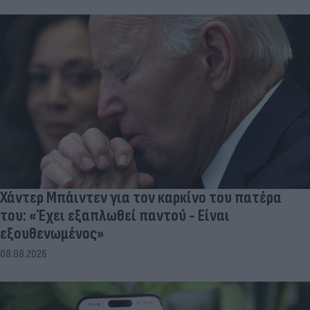
Χάντερ Μπάιντεν για τον καρκίνο του πατέρα
του: «Έχει εξαπλωθεί παντού - Είναι
εξουθενωμένος»
08.08.2026