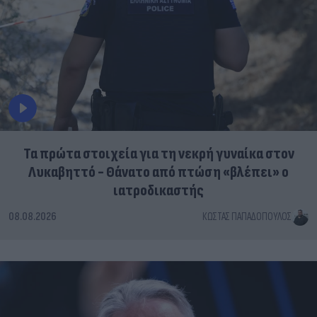
Τα πρώτα στοιχεία για τη νεκρή γυναίκα στον
Λυκαβηττό - Θάνατο από πτώση «βλέπει» ο
ιατροδικαστής
08.08.2026
ΚΏΣΤΑΣ ΠΑΠΑΔΌΠΟΥΛΟΣ