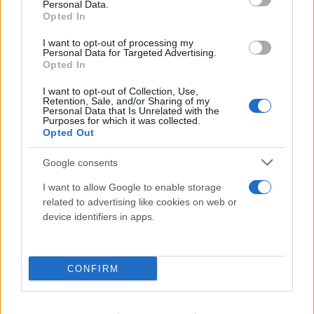
Personal Data.
Opted In
08.08.2026
I want to opt-out of processing my
Personal Data for Targeted Advertising.
Opted In
I want to opt-out of Collection, Use,
Retention, Sale, and/or Sharing of my
Personal Data that Is Unrelated with the
Purposes for which it was collected.
Opted Out
Google consents
I want to allow Google to enable storage
related to advertising like cookies on web or
device identifiers in apps.
CONFIRM