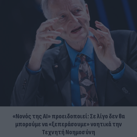
«Νονός της AI» προειδοποιεί: Σε λίγο δεν θα
μπορούμε να «ξεπεράσουμε» νοητικά την
Τεχνητή Νοημοσύνη