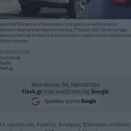
epa10904736 A member of Israeli police stands guard on a roadblock near in
Ashkelon following rocket launches from Gaza, 07 October 2023. Rocket barrages
were launched from the Gaza Strip early Saturday in a surprise attack claimed by the
Islamist movemen
07.10.2023 11:00
Συντακτική
Ομάδα
Flash.gr
Κάνε κλικ και δες περισσότερο
Flash.gr
στην αναζήτηση της
Google
Οι ισραηλινές ένοπλες δυνάμεις ξεκίνησαν επίθεση