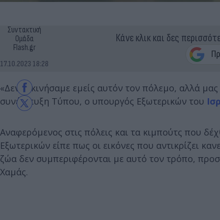
Συντακτική
Κάνε κλικ και δες περισσότ
Ομάδα
Flash.gr
17.10.2023 18:28
«Δεν ξεκινήσαμε εμείς αυτόν τον πόλεμο, αλλά μας
συνέντευξη Τύπου, ο υπουργός Εξωτερικών του
Ισ
Αναφερόμενος στις πόλεις και τα κιμπούτς που δέ
Εξωτερικών είπε πως οι εικόνες που αντικρίζει κα
ζώα δεν συμπεριφέρονται με αυτό τον τρόπο, προσ
Χαμάς.