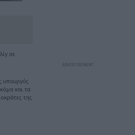
λίγ σε
ός υπουργός
κόμα και τα
μοκράτες της