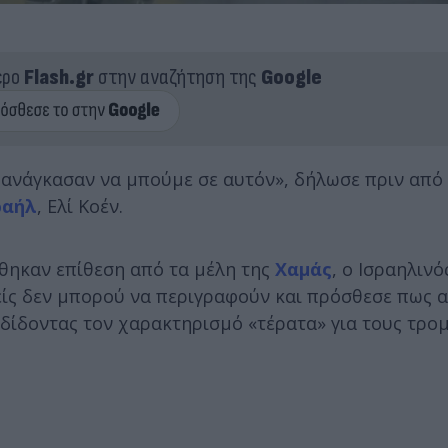
ερο
Flash.gr
στην αναζήτηση της
Google
 ανάγκασαν να μπούμε σε αυτόν», δήλωσε πριν από 
ραήλ
, Ελί Κοέν.
χθηκαν επίθεση από τα μέλη της
Χαμάς
, ο Ισραηλιν
νείς δεν μπορού να περιγραφούν και πρόσθεσε πως α
δίδοντας τον χαρακτηρισμό «τέρατα» για τους τρο