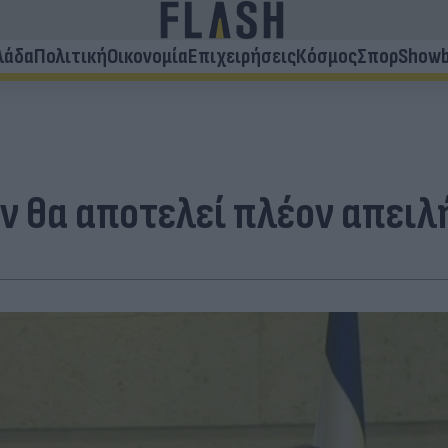
λάδα
Πολιτική
Οικονομία
Επιχειρήσεις
Κόσμος
Σπορ
Showb
εν θα αποτελεί πλέον απειλ