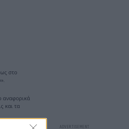
πως στο
».
ιο αναφορικά
ς και τα