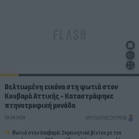
Βελτιωμένη εικόνα στη φωτιά στον
Κουβαρά Αττικής - Καταστράφηκε
πτηνοτροφική μονάδα
10.08.2026
ΧΡΙΣΤΌΔΟΥΛΟΣ ΣΚΟΎΝΤΑΣ
Φωτιά στον Κουβαρά: Συγκινητικό βίντεο με τον