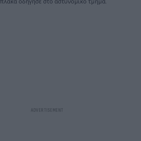
πλάκα οδήγησε στο αστυνομικό τμήμα.