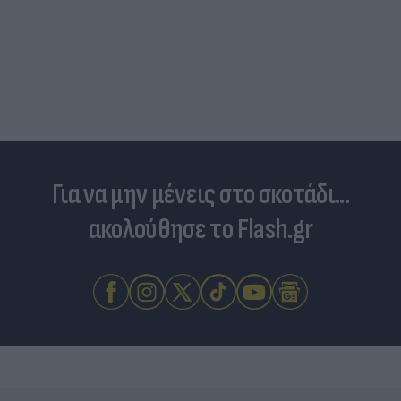
Για να μην μένεις στο σκοτάδι...
ακολούθησε το Flash.gr