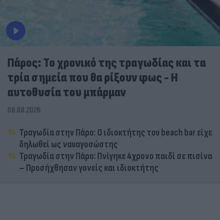
Πάρος: Το χρονικό της τραγωδίας και τα
τρία σημεία που θα ρίξουν φως - Η
αυτοθυσία του μπάρμαν
08.08.2026
Τραγωδία στην Πάρο: Ο ιδιοκτήτης του beach bar είχε
δηλωθεί ως ναυαγοσώστης
Τραγωδία στην Πάρο: Πνίγηκε 4χρονο παιδί σε πισίνα
– Προσήχθησαν γονείς και ιδιοκτήτης