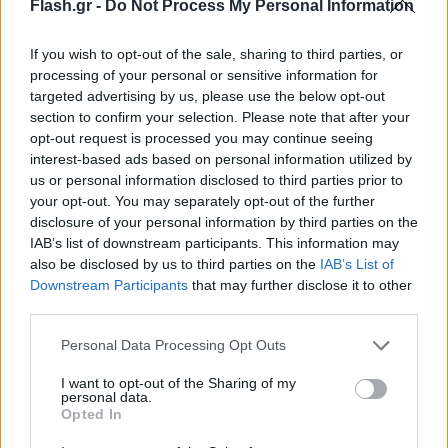
Flash.gr -
Do Not Process My Personal Information
If you wish to opt-out of the sale, sharing to third parties, or
processing of your personal or sensitive information for
targeted advertising by us, please use the below opt-out
section to confirm your selection. Please note that after your
opt-out request is processed you may continue seeing
interest-based ads based on personal information utilized by
us or personal information disclosed to third parties prior to
your opt-out. You may separately opt-out of the further
disclosure of your personal information by third parties on the
IAB’s list of downstream participants. This information may
also be disclosed by us to third parties on the
IAB’s List of
Downstream Participants
that may further disclose it to other
third parties.
Please note that this website/app uses one or more Google
Personal Data Processing Opt Outs
services and may gather and store information including but
not limited to your visit or usage behaviour. You may click to
I want to opt-out of the Sharing of my
personal data.
grant or deny consent to Google and its third-party tags to
Opted In
use your data for below specified purposes in below Google
consent section.