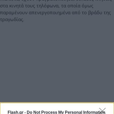
στα κινητά τους τηλέφωνα, τα οποία όμως
παραμένουν απενεργοποιημένα από το βράδυ της
τραγωδίας.
Flash.gr -
Do Not Process My Personal Information