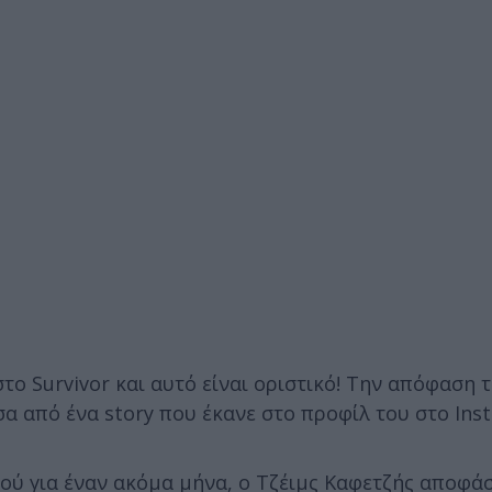
ο Survivor και αυτό είναι οριστικό! Την απόφαση 
σα από ένα story που έκανε στο προφίλ του στο Ins
ού για έναν ακόμα μήνα, ο Τζέιμς Καφετζής αποφάσ