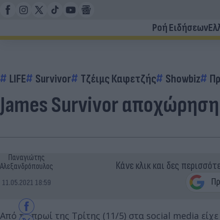
Ροή Ειδήσεων
Ελ
LIFE
Survivor
Τζέιμς Καφετζής
Showbiz
Π
James Survivor αποχώρηση:
Παναγιώτης
Κάνε κλικ και δες περισσότ
Αλεξανδρόπουλος
11.05.2021 18:59
Από το πρωί της Τρίτης (11/5) στα social media εί