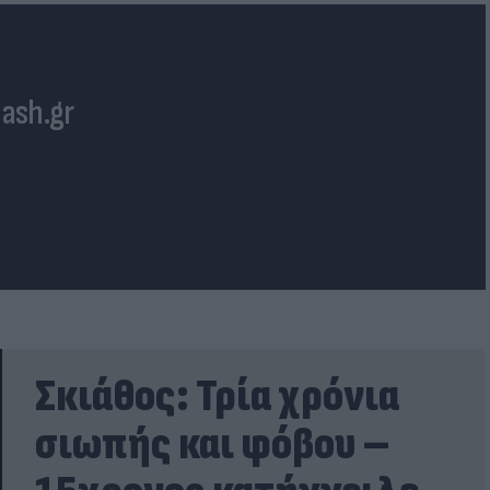
lash.gr
Σκιάθος: Τρία χρόνια
σιωπής και φόβου –