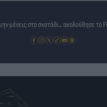
 μην μένεις στο σκοτάδι... ακολούθησε το F