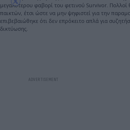
μεγαλύτερου φαβορί του φετινού Survivor. Πολλο
παικτών, έτσι ώστε να μην ψηφιστεί για την παραμο
επιβεβαιώθηκε ότι δεν επρόκειτο απλά για συζητή
δικτύωσης.