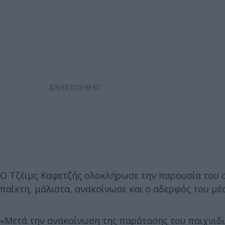
Ο Τζέιμς Καφετζής ολοκλήρωσε την παρουσία του στ
παίκτη, μάλιστα, ανακοίνωσε και ο αδερφός του μέ
«Μετά την ανακοίνωση της παράτασης του παιχνιδι