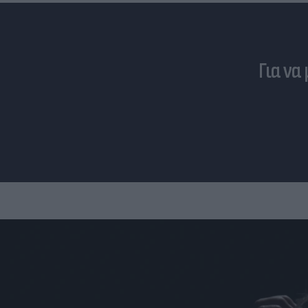
Για να