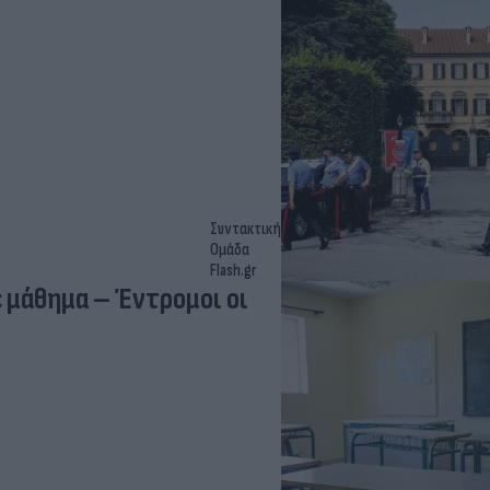
Συντακτική
Ομάδα
Flash.gr
 μάθημα – Έντρομοι οι