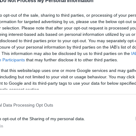
Do Not Process My Personal Information
to opt-out of the sale, sharing to third parties, or processing of your per
formation for targeted advertising by us, please use the below opt-out s
r selection. Please note that after your opt-out request is processed y
eing interest-based ads based on personal information utilized by us or
disclosed to third parties prior to your opt-out. You may separately opt-
losure of your personal information by third parties on the IAB’s list of
. This information may also be disclosed by us to third parties on the
IA
Participants
that may further disclose it to other third parties.
Συντακτική
Ομάδα
 that this website/app uses one or more Google services and may gath
Flash.gr
including but not limited to your visit or usage behaviour. You may click 
 to Google and its third-party tags to use your data for below specifi
ogle consent section.
l Data Processing Opt Outs
o opt-out of the Sharing of my personal data.
In