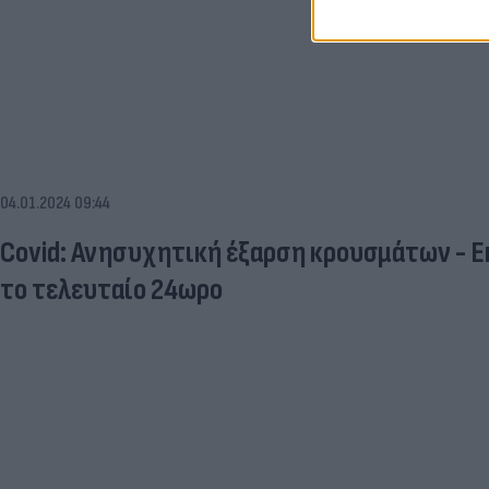
04.01.2024 09:44
Covid: Ανησυχητική έξαρση κρουσμάτων - 
το τελευταίο 24ωρο