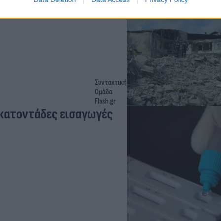
Συντακτική
Ομάδα
Flash.gr
Εκατοντάδες εισαγωγές