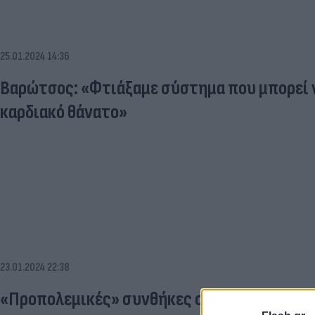
25.01.2024 14:36
Βαρώτσος: «Φτιάξαμε σύστημα που μπορεί ν
καρδιακό θάνατο»
23.01.2024 22:38
«Προπολεμικές» συνθήκες σε σχολείο της 