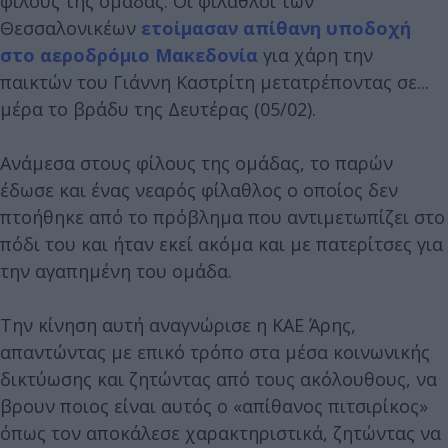
φίλους της ομάδας. Οι φίλαθλοι των
Θεσσαλονικέων
ετοίμασαν απίθανη υποδοχή
στο αεροδρόμιο Μακεδονία
για χάρη την
παικτών του Γιάννη Καστρίτη μετατρέποντας σε...
μέρα το βράδυ της Δευτέρας (05/02).
Ανάμεσα στους φίλους της ομάδας, το παρών
έδωσε και ένας νεαρός φίλαθλος ο οποίος δεν
πτοήθηκε από το πρόβλημα που αντιμετωπίζει στο
πόδι του και ήταν εκεί ακόμα και με πατερίτσες για
την αγαπημένη του ομάδα.
Την κίνηση αυτή αναγνώρισε η ΚΑΕ Άρης,
απαντώντας με επικό τρόπο στα μέσα κοινωνικής
δικτύωσης και ζητώντας από τους ακόλουθους, να
βρουν ποιος είναι αυτός ο «απίθανος πιτσιρίκος»
όπως τον αποκάλεσε χαρακτηριστικά, ζητώντας να