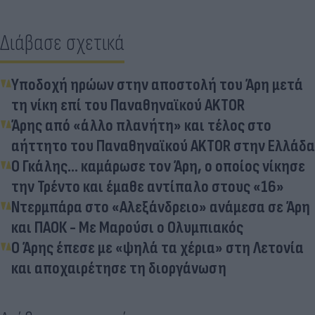
Διάβασε σχετικά
Υποδοχή ηρώων στην αποστολή του Άρη μετά
τη νίκη επί του Παναθηναϊκού AKTOR
Άρης από «άλλο πλανήτη» και τέλος στο
αήττητο του Παναθηναϊκού AKTOR στην Ελλάδα
Ο Γκάλης... καμάρωσε τον Άρη, ο οποίος νίκησε
την Τρέντο και έμαθε αντίπαλο στους «16»
Ντερμπάρα στο «Αλεξάνδρειο» ανάμεσα σε Άρη
και ΠΑΟΚ - Με Μαρούσι ο Ολυμπιακός
Ο Άρης έπεσε με «ψηλά τα χέρια» στη Λετονία
και αποχαιρέτησε τη διοργάνωση