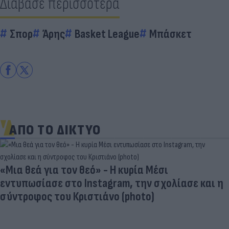
Διάβασε περισσότερα
Σπορ
Άρης
Basket League
Μπάσκετ
ΑΠΟ ΤΟ ΔΙΚΤΥΟ
«Μια θεά για τον θεό» - Η κυρία Μέσι
εντυπωσίασε στο Instagram, την σχολίασε και η
σύντροφος του Κριστιάνο (photo)