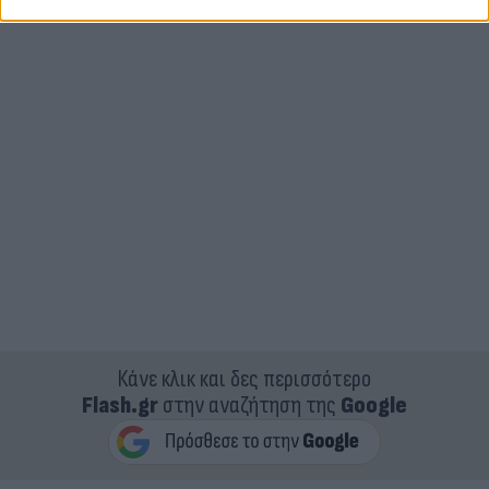
Κάνε κλικ και δες περισσότερο
Flash.gr
στην αναζήτηση της
Google