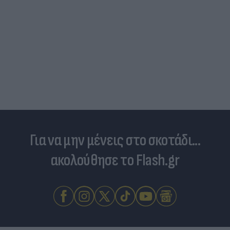
Για να μην μένεις στο σκοτάδι...
ακολούθησε το Flash.gr