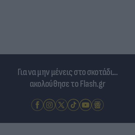
Για να μην μένεις στο σκοτάδι...
ακολούθησε το Flash.gr