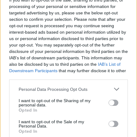
If you wish to opt-out of the sale, sharing to third parties, or
processing of your personal or sensitive information for
targeted advertising by us, please use the below opt-out
section to confirm your selection. Please note that after your
opt-out request is processed you may continue seeing
interest-based ads based on personal information utilized by
us or personal information disclosed to third parties prior to
your opt-out. You may separately opt-out of the further
disclosure of your personal information by third parties on the
IAB’s list of downstream participants. This information may
also be disclosed by us to third parties on the
IAB’s List of
Downstream Participants
that may further disclose it to other
third parties.
Please note that this website/app uses one or more Google
Personal Data Processing Opt Outs
services and may gather and store information including but
not limited to your visit or usage behaviour. You may click to
I want to opt-out of the Sharing of my
personal data.
grant or deny consent to Google and its third-party tags to
Opted In
use your data for below specified purposes in below Google
consent section.
I want to opt-out of the Sale of my
Personal Data.
Opted In