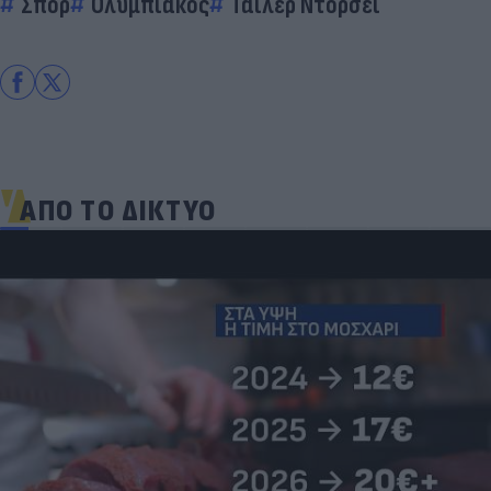
Σπορ
Ολυμπιακός
Τάιλερ Ντόρσεϊ
ΑΠΟ ΤΟ ΔΙΚΤΥΟ