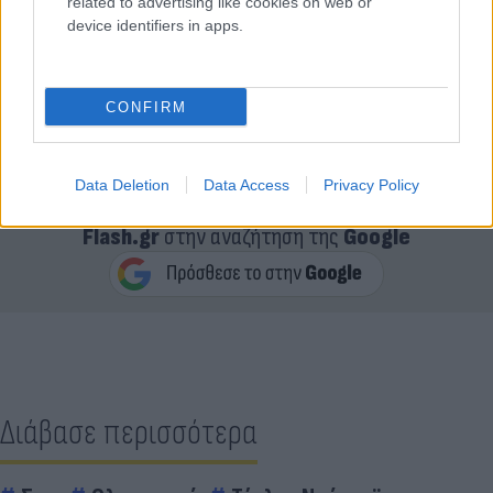
related to advertising like cookies on web or
device identifiers in apps.
CONFIRM
Data Deletion
Data Access
Privacy Policy
Κάνε κλικ και δες περισσότερο
Flash.gr
στην αναζήτηση της
Google
Διάβασε περισσότερα