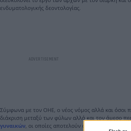
ενδυματολογικής δεοντολογίας.
Σύμφωνα με τον ΟΗΕ, ο νέος νόμος αλλά και όσοι π
διάκριση μεταξύ των φύλων αλλά και τον άμεσο πε
γυναικών
, οι οποίες αποτελούν αναπόσπαστο μέρο