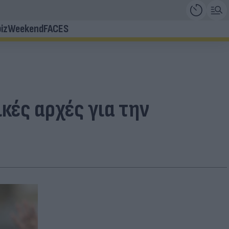
iz
Weekend
FACES
κές αρχές για την