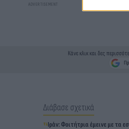
Κάνε κλικ και δες περισσότ
Διάβασε σχετικά
Ιράν: Φοιτήτρια έμεινε με τα 