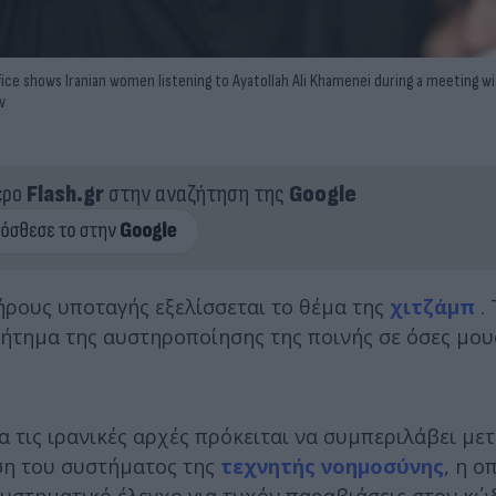
ce shows Iranian women listening to Ayatollah Ali Khamenei during a meeting wi
v
ερο
Flash.gr
στην αναζήτηση της
Google
ήρους υποταγής εξελίσσεται το θέμα της
χιτζάμπ
. 
 ζήτημα της αυστηροποίησης της ποινής σε όσες μο
 τις ιρανικές αρχές πρόκειται να συμπεριλάβει με
ήση του συστήματος της
τεχνητής νοημοσύνης
, η ο
συστηματικό έλεγχο για τυχόν παραβιάσεις στον κώ