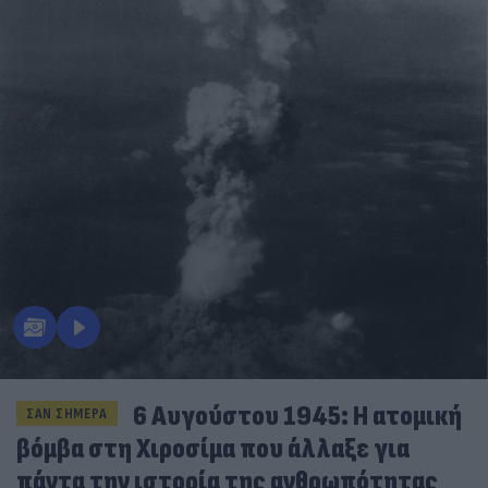
6 Αυγούστου 1945: Η ατομική
ΣΑΝ ΣΗΜΕΡΑ
βόμβα στη Χιροσίμα που άλλαξε για
πάντα την ιστορία της ανθρωπότητας