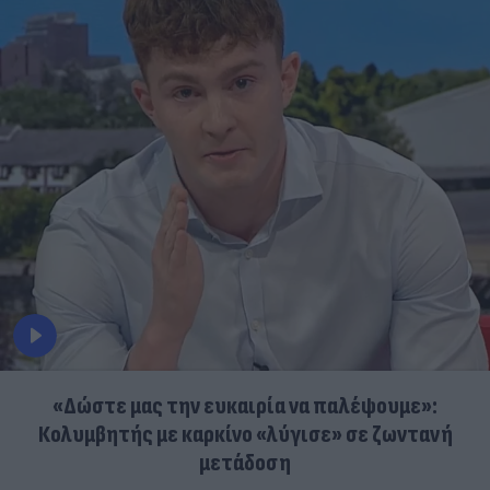
«Δώστε μας την ευκαιρία να παλέψουμε»:
Κολυμβητής με καρκίνο «λύγισε» σε ζωντανή
μετάδοση