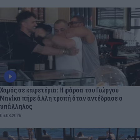
Χαμός σε καφετέρια: Η φάρσα του Γιώργου
Μανίκα πήρε άλλη τροπή όταν αντέδρασε ο
υπάλληλος
06.08.2026