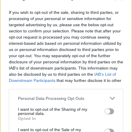
If you wish to opt-out of the sale, sharing to third parties, or
processing of your personal or sensitive information for
targeted advertising by us, please use the below opt-out
section to confirm your selection. Please note that after your
opt-out request is processed you may continue seeing
interest-based ads based on personal information utilized by
us or personal information disclosed to third parties prior to
your opt-out. You may separately opt-out of the further
disclosure of your personal information by third parties on the
IAB’s list of downstream participants. This information may
also be disclosed by us to third parties on the
IAB’s List of
Downstream Participants
that may further disclose it to other
third parties.
FLASH FOCUS
Please note that this website/app uses one or more Google
Personal Data Processing Opt Outs
services and may gather and store information including but
not limited to your visit or usage behaviour. You may click to
I want to opt-out of the Sharing of my
personal data.
grant or deny consent to Google and its third-party tags to
Opted In
use your data for below specified purposes in below Google
consent section.
I want to opt-out of the Sale of my