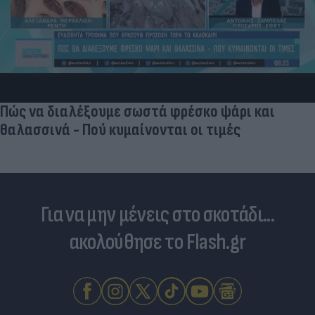
Γ. Αναστασάκης: «Οι πύραυλοι Patriot είναι ένα
"εργαλείο" εξωτερικής πολιτικής για την
Ελλάδα»
Για να μην μένεις στο σκοτάδι...
ακολούθησε το Flash.gr