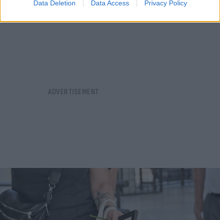
Data Deletion
Data Access
Privacy Policy
06.08.2026