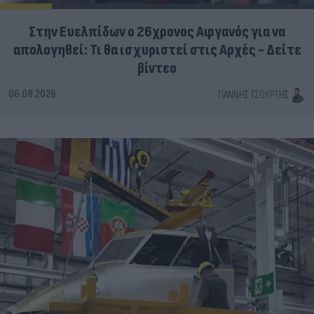
Στην Ευελπίδων ο 26χρονος Αφγανός για να
απολογηθεί: Τι θα ισχυριστεί στις Αρχές - Δείτε
βίντεο
06.08.2026
ΓΙΆΝΝΗΣ ΤΣΟΎΡΤΗΣ