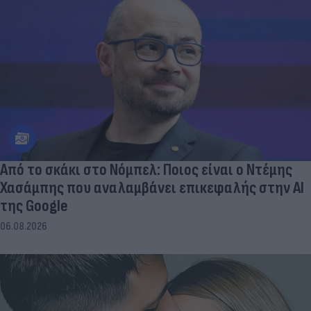
Από το σκάκι στο Νόμπελ: Ποιος είναι ο Ντέμης
Χασάμπης που αναλαμβάνει επικεφαλής στην ΑΙ
της Google
06.08.2026