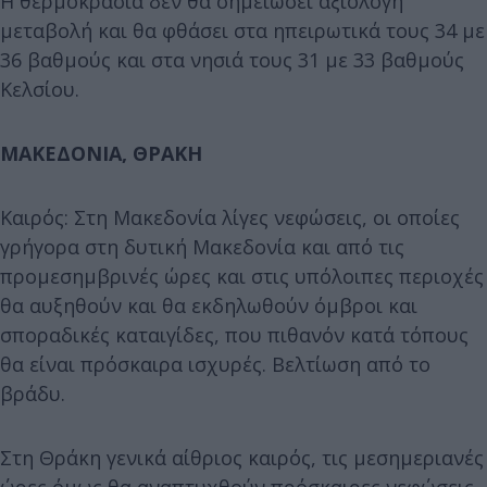
Η θερμοκρασία δεν θα σημειώσει αξιόλογη
μεταβολή και θα φθάσει στα ηπειρωτικά τους 34 με
36 βαθμούς και στα νησιά τους 31 με 33 βαθμούς
Κελσίου.
ΜΑΚΕΔΟΝΙΑ, ΘΡΑΚΗ
Καιρός: Στη Μακεδονία λίγες νεφώσεις, οι οποίες
γρήγορα στη δυτική Μακεδονία και από τις
προμεσημβρινές ώρες και στις υπόλοιπες περιοχές
θα αυξηθούν και θα εκδηλωθούν όμβροι και
σποραδικές καταιγίδες, που πιθανόν κατά τόπους
θα είναι πρόσκαιρα ισχυρές. Βελτίωση από το
βράδυ.
Στη Θράκη γενικά αίθριος καιρός, τις μεσημεριανές
ώρες όμως θα αναπτυχθούν πρόσκαιρες νεφώσεις