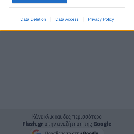
Data Deletion
Data Access
Privacy Policy
Κάνε κλικ και δες περισσότερο
Flash.gr
στην αναζήτηση της
Google