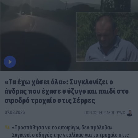
«Τα έχω χάσει όλα»: Συγκλονίζει ο
άνδρας που έχασε σύζυγο και παιδί στο
σφοδρό τροχαίο στις Σέρρες
07.08.2026
ΓΙΏΡΓΟΣ ΓΕΩΡΓΑΚΌΠΟΥΛΟΣ
«Προσπάθησα να το αποφύγω, δεν πρόλαβα»:
Συγκινεί ο οδηγός της νταλίκας για το τροχαίο στις