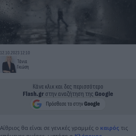
12.10.2023 12:10
Τάνια
Γκιώση
Κάνε κλικ και δες περισσότερο
Flash.gr
στην αναζήτηση της
Google
Αίθριος θα είναι σε γενικές γραμμές ο
καιρός
τις
επόμενες ημέρες, ωστόσο ο
Κλέαρχος