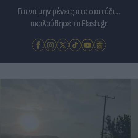
Για να μην μένεις στο σκοτάδι...
ακολούθησε το Flash.gr