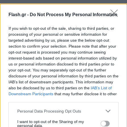
Flash.gr -
Do Not Process My Personal Information
If you wish to opt-out of the sale, sharing to third parties, or
processing of your personal or sensitive information for
targeted advertising by us, please use the below opt-out
section to confirm your selection. Please note that after your
opt-out request is processed you may continue seeing
interest-based ads based on personal information utilized by
us or personal information disclosed to third parties prior to
your opt-out. You may separately opt-out of the further
disclosure of your personal information by third parties on the
IAB’s list of downstream participants. This information may
also be disclosed by us to third parties on the
IAB’s List of
Downstream Participants
that may further disclose it to other
third parties.
Please note that this website/app uses one or more Google
Personal Data Processing Opt Outs
services and may gather and store information including but
not limited to your visit or usage behaviour. You may click to
I want to opt-out of the Sharing of my
personal data.