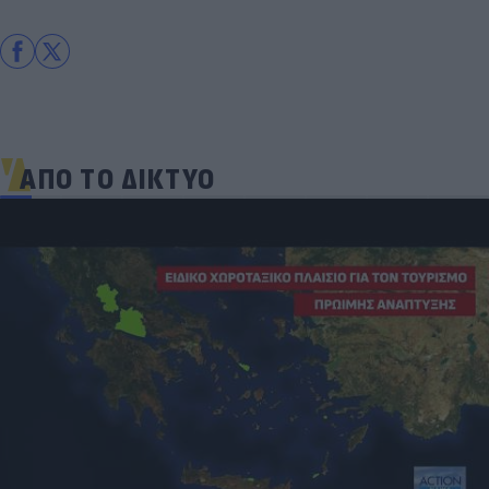
ΑΠΟ ΤΟ ΔΙΚΤΥΟ