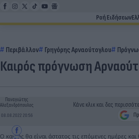
Ροή Ειδήσεων
Ελ
Περιβάλλον
Γρηγόρης Αρναούτογλου
Πρόγνω
Καιρός πρόγνωση Αρναούτ
Παναγιώτης
Κάνε κλικ και δες περισσότ
Αλεξανδρόπουλος
08.08.2022 20:56
Ο καιρός θα είναι άστατος τις επόμενες ημέρες και