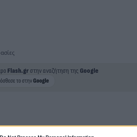
ρασίες
ερο
Flash.gr
στην αναζήτηση της
Google