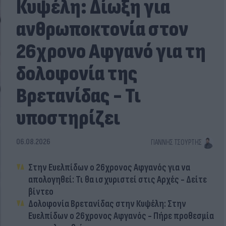
Κυψέλη: Δίωξη για
ανθρωποκτονία στον
26χρονο Αφγανό για τη
δολοφονία της
Βρετανίδας - Τι
υποστηρίζει
06.08.2026
ΓΙΆΝΝΗΣ ΤΣΟΎΡΤΗΣ
Στην Ευελπίδων ο 26χρονος Αφγανός για να
απολογηθεί: Τι θα ισχυριστεί στις Αρχές - Δείτε
βίντεο
Δολοφονία Βρετανίδας στην Κυψέλη: Στην
Ευελπίδων ο 26χρονος Αφγανός - Πήρε προθεσμία