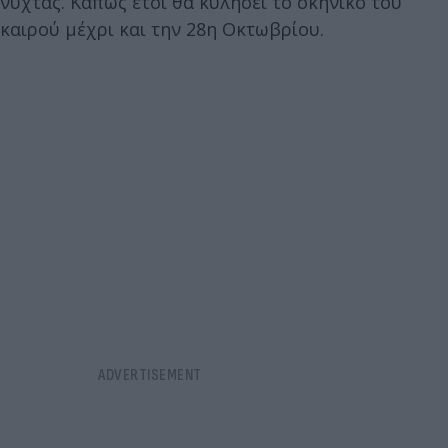
νύχτας. Κάπως έτσι θα κυλήσει το σκηνικό του
καιρού μέχρι και την 28η Οκτωβρίου.