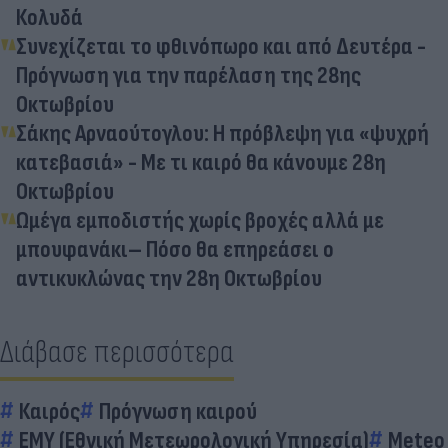
Κολυδά
Συνεχίζεται το φθινόπωρο και από Δευτέρα -
Πρόγνωση για την παρέλαση της 28ης
Οκτωβρίου
Σάκης Αρναούτογλου: Η πρόβλεψη για «ψυχρή
κατεβασιά» - Με τι καιρό θα κάνουμε 28η
Οκτωβρίου
Ωμέγα εμποδιστής χωρίς βροχές αλλά με
μπουφανάκι– Πόσο θα επηρεάσει ο
αντικυκλώνας την 28η Οκτωβρίου
Διάβασε περισσότερα
Καιρός
Πρόγνωση καιρού
ΕΜΥ (Εθνική Μετεωρολογική Υπηρεσία)
Meteo