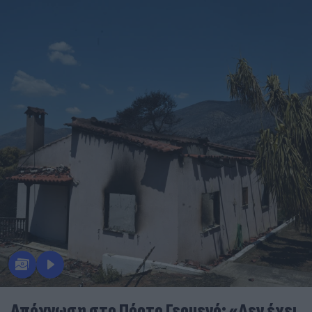
Απόγνωση στο Πόρτο Γερμενό: «Δεν έχει