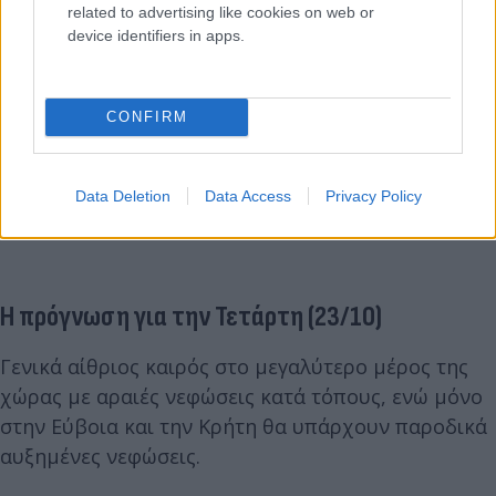
related to advertising like cookies on web or
device identifiers in apps.
CONFIRM
Data Deletion
Data Access
Privacy Policy
Η πρόγνωση για την Τετάρτη (23/10)
Γενικά αίθριος καιρός στο μεγαλύτερο μέρος της
χώρας με αραιές νεφώσεις κατά τόπους, ενώ μόνο
στην Εύβοια και την Κρήτη θα υπάρχουν παροδικά
αυξημένες νεφώσεις.