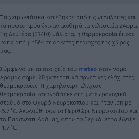
Τα χειμωνιάτικα κατέβηκαν από τις ντουλάπες και
τα πρώτα κρύα έγιναν αισθητά τα τελευταία 24ωρα.
Τη Δευτέρα (21/10) μάλιστα, η θερμοκρασία έπεσε
κάτω από μηδέν σε αρκετές περιοχές της χώρας
μας.
Σύμφωνα με τα στοιχεία του
meteo
στον νομό
Δράμας σημειώθηκαν τοπικά αρνητικές ελάχιστες
θερμοκρασίες. Η χαμηλότερη ελάχιστη
θερμοκρασία καταγράφηκε στο μετεωρολογικό
σταθμό στο Οχυρό Νευροκοπίου και ήταν ίση με
-3.7 ˚C. Ακολούθησαν το Περιθώρι Νευροκοπίου και
το Παρανέστι Δράμας, όπου το θερμόμετρο έδειξε
-1.7 ˚C.