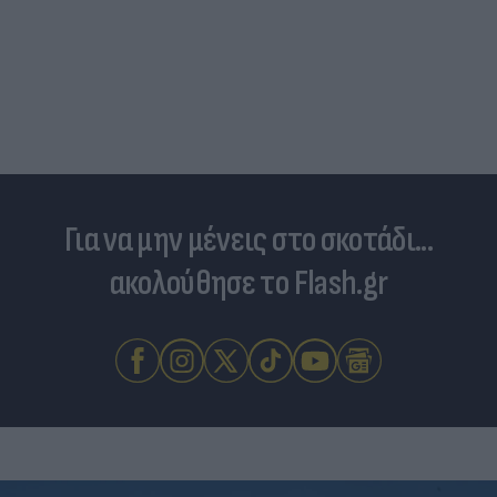
Για να μην μένεις στο σκοτάδι...
ακολούθησε το Flash.gr