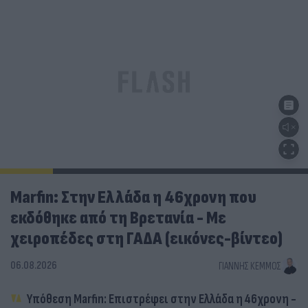
Marfin: Στην Ελλάδα η 46χρονη που
εκδόθηκε από τη Βρετανία - Με
χειροπέδες στη ΓΑΔΑ (εικόνες-βίντεο)
06.08.2026
ΓΙΆΝΝΗΣ ΚΈΜΜΟΣ
Υπόθεση Marfin: Επιστρέφει στην Ελλάδα η 46χρονη -