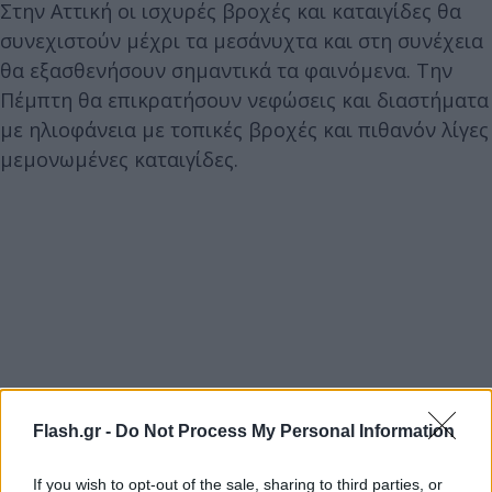
Στην Αττική οι ισχυρές βροχές και καταιγίδες θα
συνεχιστούν μέχρι τα μεσάνυχτα και στη συνέχεια
θα εξασθενήσουν σημαντικά τα φαινόμενα. Την
Πέμπτη θα επικρατήσουν νεφώσεις και διαστήματα
με ηλιοφάνεια με τοπικές βροχές και πιθανόν λίγες
μεμονωμένες καταιγίδες.
Flash.gr -
Do Not Process My Personal Information
If you wish to opt-out of the sale, sharing to third parties, or