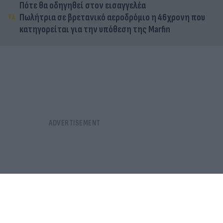
Πότε θα οδηγηθεί στον εισαγγελέα
Πωλήτρια σε βρετανικό αεροδρόμιο η 46χρονη που
κατηγορείται για την υπόθεση της Marfin