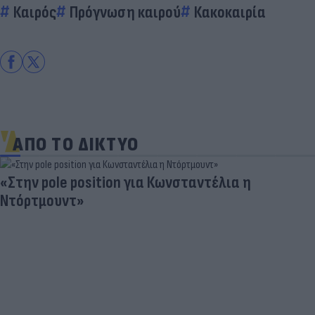
Καιρός
Πρόγνωση καιρού
Κακοκαιρία
ΑΠΟ ΤΟ ΔΙΚΤΥΟ
«Στην pole position για Κωνσταντέλια η
Ντόρτμουντ»