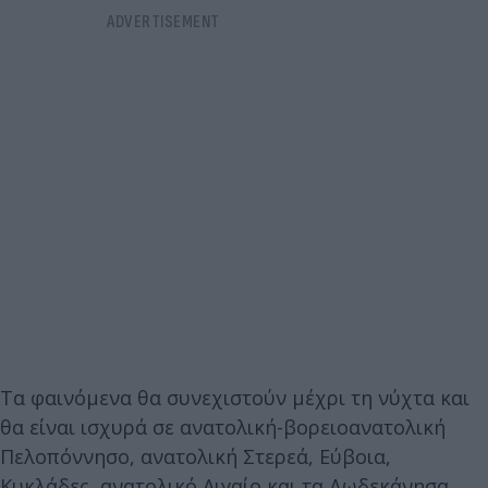
Τα φαινόμενα θα συνεχιστούν μέχρι τη νύχτα και
θα είναι ισχυρά σε ανατολική-βορειοανατολική
Πελοπόννησο, ανατολική Στερεά, Εύβοια,
Κυκλάδες, ανατολικό Αιγαίο και τα Δωδεκάνησα.