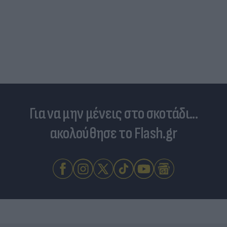
Για να μην μένεις στο σκοτάδι...
ακολούθησε το Flash.gr