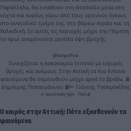
Παράλληλα, θα ενταθούν στη Θεσσαλία μέσα στη
νύχτα και κυρίως γύρω από τους ορεινούς όγκους
στο ανατολικό τμήμα της, στο βόρειο Αιγαίο και τη
Χαλκιδική. Σε αυτές τις περιοχές μέχρι την Πέμπτη
το πρωί αναμένονται μεγάλα ύψη βροχής.
@flashgrofficial
Συνεχίζεται η κακοκαιρία Erminio με ισχυρές
βροχές και ανέμους. Στην Αττική τα πιο έντονα
φαινόμενα θα σημειωθούν μέχρι αργά το βράδυ. 🎤
Δημήτρης Παπαϊωάννου 📹✂ Γιάννης Τσακμακίδης
♬ πρωτότυπος ήχος - Flash.gr
Ο καιρός στην Αττική: Πότε εξασθενούν τα
φαινόμενα