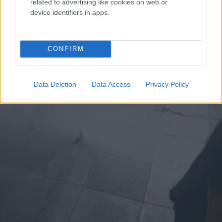
related to advertising like cookies on web or
device identifiers in apps.
CONFIRM
Data Deletion
Data Access
Privacy Policy