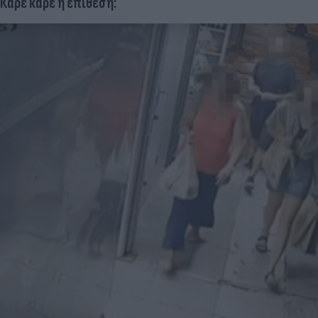
Καρέ καρέ η επίθεση: