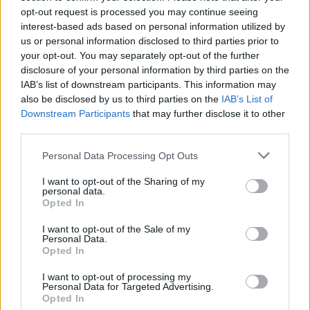
opt-out request is processed you may continue seeing
interest-based ads based on personal information utilized by
us or personal information disclosed to third parties prior to
your opt-out. You may separately opt-out of the further
disclosure of your personal information by third parties on the
IAB’s list of downstream participants. This information may
also be disclosed by us to third parties on the
IAB’s List of
Downstream Participants
that may further disclose it to other
third parties.
Please note that this website/app uses one or more Google
Personal Data Processing Opt Outs
services and may gather and store information including but
not limited to your visit or usage behaviour. You may click to
I want to opt-out of the Sharing of my
personal data.
grant or deny consent to Google and its third-party tags to
Opted In
use your data for below specified purposes in below Google
consent section.
I want to opt-out of the Sale of my
Personal Data.
Opted In
I want to opt-out of processing my
Personal Data for Targeted Advertising.
Opted In