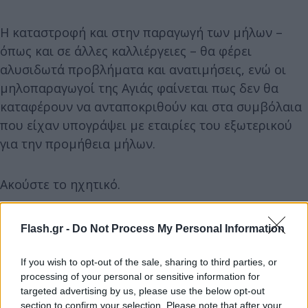
Η καταστροφή και στην παραγωγή των μήλων –
όπως και σε άλλες καλλιέργειες – θα φέρει
αλυσιδωτά προβλήματα και ανατιμήσεις, ενώ οι
μηλοπαραγωγοί της Αγιάς φαίνεται πως δεν θα
καταφέρουν να ανταποκριθούν και στα συμβόλαια
που είχαν υπογράψει με εταιρίες του εξωτερικού
για την προμήθεια μήλων.
Ακούστε το ηχητικό.
Flash.gr -
Do Not Process My Personal Information
If you wish to opt-out of the sale, sharing to third parties, or
processing of your personal or sensitive information for
targeted advertising by us, please use the below opt-out
section to confirm your selection. Please note that after your