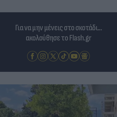
Για να μην μένεις στο σκοτάδι...
ακολούθησε το Flash.gr