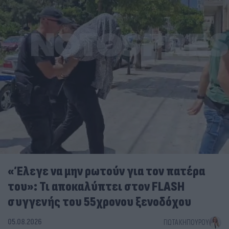
«Έλεγε να μην ρωτούν για τον πατέρα
του»: Τι αποκαλύπτει στον FLASH
συγγενής του 55χρονου ξενοδόχου
05.08.2026
ΓΙΏΤΑ ΚΗΠΟΥΡΟΎ