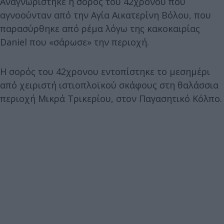
Αναγνωρίστηκε η σορός του 42χρονου που
αγνοούνταν από την Αγία Αικατερίνη Βόλου, που
παρασύρθηκε από ρέμα λόγω της κακοκαιρίας
Daniel που «σάρωσε» την περιοχή.
Η σορός του 42χρονου εντοπίστηκε το μεσημέρι
από χειριστή ιστιοπλοϊκού σκάφους στη θαλάσσια
περιοχή Μικρά Τρικερίου, στον Παγασητικό Κόλπο.