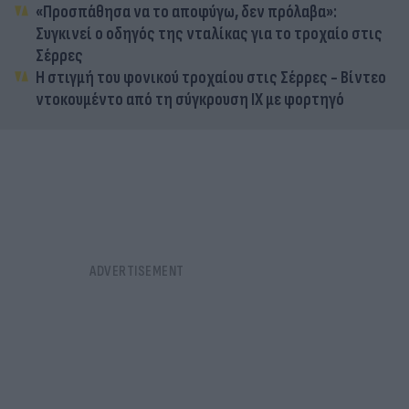
«Προσπάθησα να το αποφύγω, δεν πρόλαβα»:
Συγκινεί ο οδηγός της νταλίκας για το τροχαίο στις
Σέρρες
Η στιγμή του φονικού τροχαίου στις Σέρρες - Βίντεο
ντοκουμέντο από τη σύγκρουση ΙΧ με φορτηγό