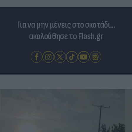
Για να μην μένεις στο σκοτάδι...
ακολούθησε το Flash.gr