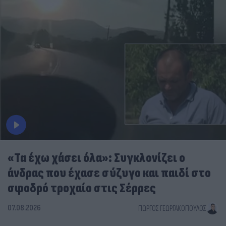
«Τα έχω χάσει όλα»: Συγκλονίζει ο
άνδρας που έχασε σύζυγο και παιδί στο
σφοδρό τροχαίο στις Σέρρες
07.08.2026
ΓΙΏΡΓΟΣ ΓΕΩΡΓΑΚΌΠΟΥΛΟΣ