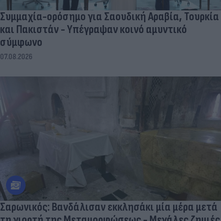
Συμμαχία-ορόσημο για Σαουδική Αραβία, Τουρκία
και Πακιστάν - Υπέγραψαν κοινό αμυντικό
σύμφωνο
07.08.2026
Σαρωνικός: Βανδάλισαν εκκλησάκι μία μέρα μετά
τη γιορτή της Μεταμορφώσεως - Μεγάλες ζημιές