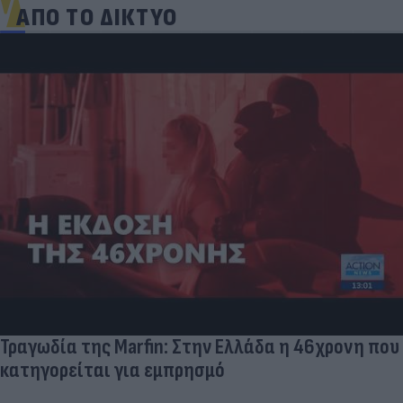
ΑΠΟ ΤΟ ΔΙΚΤΥΟ
Τουρκικές προκλήσεις στο Αιγαίο: Παραβιάσεις
και εμπλοκή με οπλισμένα F16