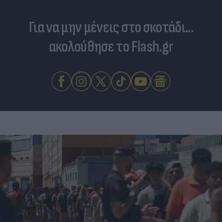
Για να μην μένεις στο σκοτάδι...
ακολούθησε το Flash.gr