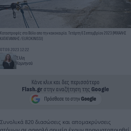
Καταστροφές στο Βόλο απο την κακοκαιρία. Τετάρτη 6 Σεπτεμβρίου 2023 (ΜΙΧΑΛΗΣ
ΚΑΤΑΓΙΑΝΝΗΣ / EUROKINISSI)
07.09.2023 12:22
Έλλη
Κομνηνού
Κάνε κλικ και δες περισσότερο
Flash.gr
στην αναζήτηση της
Google
Συνολικά 820 διασώσεις και απομακρύνσεις
ατόμων σε ασφαλή σημεία έχουν πραγματοποιηθεί