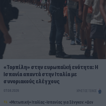
«Τορπίλη» στην ευρωπαϊκή ενότητα: Η
Ισπανία απαντά στην Ιταλία με
συνοριακούς ελέγχους
07.08.2026
ΧΡΉΣΤΟΣ ΤΈΛΙΟΣ
«Μετωπική» Ιταλίας-Ισπανίας για Σένγκεν: «Δεν