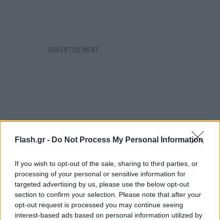
Flash.gr -
Do Not Process My Personal Information
If you wish to opt-out of the sale, sharing to third parties, or
processing of your personal or sensitive information for
targeted advertising by us, please use the below opt-out
section to confirm your selection. Please note that after your
opt-out request is processed you may continue seeing
interest-based ads based on personal information utilized by
Σχετικά με τις λέμβους που έχουν διατεθεί, όπως