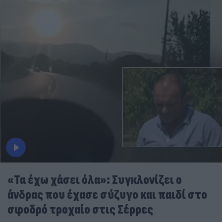
«Τα έχω χάσει όλα»: Συγκλονίζει ο
άνδρας που έχασε σύζυγο και παιδί στο
σφοδρό τροχαίο στις Σέρρες