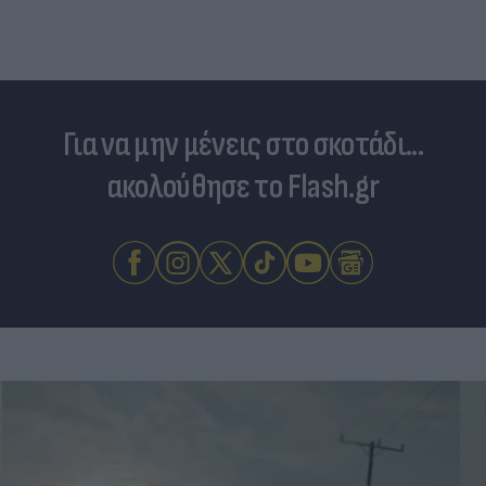
Για να μην μένεις στο σκοτάδι...
ακολούθησε το Flash.gr