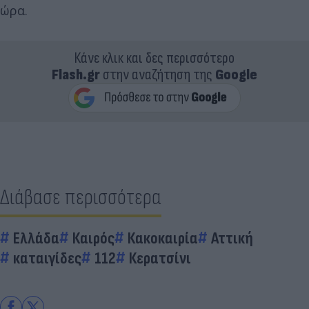
ώρα.
Κάνε κλικ και δες περισσότερο
Flash.gr
στην αναζήτηση της
Google
Διάβασε περισσότερα
Ελλάδα
Καιρός
Κακοκαιρία
Αττική
καταιγίδες
112
Κερατσίνι