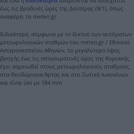
και ενώ η
κακοκαιρία
αναμένεται να συνεχιστεί
έως τις βραδινές ώρες της Δευτέρας (8/1), όπως
αναφέρει το meteo.gr.
Ειδικότερα, σύμφωνα με το δίκτυο των αυτόματων
μετεωρολογικών σταθμών του meteo.gr / Εθνικού
Αστεροσκοπείου Αθηνών, το μεγαλύτερο ύψος
βροχής έως τις απογευματινές ώρες της Κυριακής
έχει σημειωθεί στους μετεωρολογικούς σταθμούς
στα Θεοδώριανα Άρτας και στο Ζωτικό Ιωαννίνων
και είναι ίσο με 184 mm.