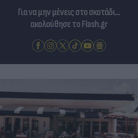
Για να μην μένεις στο σκοτάδι...
ακολούθησε το Flash.gr