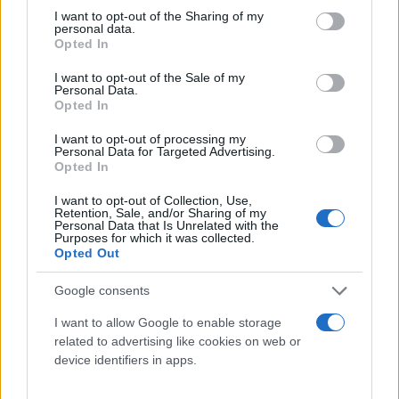
not limited to your visit or usage behaviour. You may click to
I want to opt-out of the Sharing of my
personal data.
grant or deny consent to Google and its third-party tags to
Opted In
use your data for below specified purposes in below Google
consent section.
I want to opt-out of the Sale of my
Personal Data.
Opted In
I want to opt-out of processing my
Personal Data for Targeted Advertising.
Opted In
I want to opt-out of Collection, Use,
Retention, Sale, and/or Sharing of my
Personal Data that Is Unrelated with the
Purposes for which it was collected.
Opted Out
Google consents
I want to allow Google to enable storage
related to advertising like cookies on web or
device identifiers in apps.