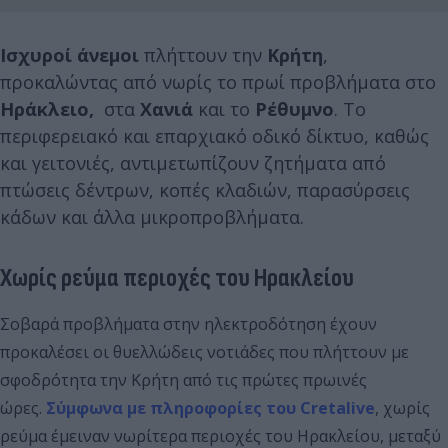
Ισχυροί άνεμοι
πλήττουν την
Κρήτη
,
προκαλώντας από νωρίς το πρωί προβλήματα στο
Ηράκλειο,
στα
Χανιά
και το
Ρέθυμνο
. Το
περιφερειακό και επαρχιακό οδικό δίκτυο, καθώς
και γειτονιές, αντιμετωπίζουν ζητήματα από
πτώσεις δέντρων, κοπές κλαδιών, παρασύρσεις
κάδων και άλλα μικροπροβλήματα.
Χωρίς ρεύμα περιοχές του Ηρακλείου
Σοβαρά προβλήματα στην ηλεκτροδότηση έχουν
προκαλέσει οι θυελλώδεις νοτιάδες που πλήττουν με
σφοδρότητα την Κρήτη από τις πρώτες πρωινές
ώρες.
Σύμφωνα με πληροφορίες του Cretalive
, χωρίς
ρεύμα έμειναν νωρίτερα περιοχές του Ηρακλείου, μεταξύ