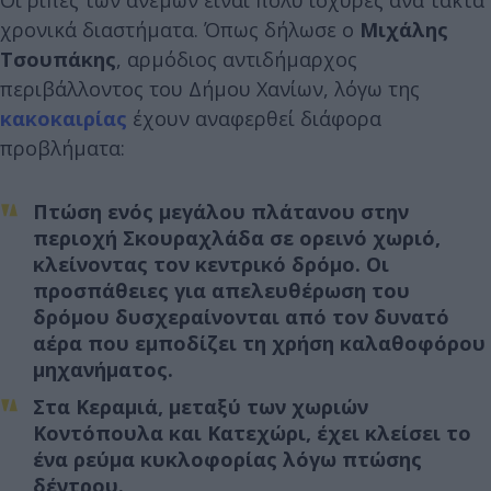
Οι ριπές των ανέμων είναι πολύ ισχυρές ανά τακτά
χρονικά διαστήματα. Όπως δήλωσε ο
Μιχάλης
Τσουπάκης
, αρμόδιος αντιδήμαρχος
περιβάλλοντος του Δήμου Χανίων, λόγω της
κακοκαιρίας
έχουν αναφερθεί διάφορα
προβλήματα:
Πτώση ενός μεγάλου πλάτανου
στην
περιοχή
Σκουραχλάδα
σε ορεινό χωριό,
κλείνοντας τον κεντρικό δρόμο. Οι
προσπάθειες για απελευθέρωση του
δρόμου δυσχεραίνονται από τον δυνατό
αέρα που εμποδίζει τη χρήση καλαθοφόρου
μηχανήματος.
Στα
Κεραμιά
, μεταξύ των χωριών
Κοντόπουλα και Κατεχώρι, έχει κλείσει το
ένα ρεύμα κυκλοφορίας λόγω πτώσης
δέντρου.