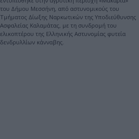
εντοπίσθηκε στην αγροτική περιοχή «Μακαρία»
του Δήμου Μεσσήνη, από αστυνομικούς του
Τμήματος Δίωξης Ναρκωτικών της Υποδιεύθυνσης
Ασφαλείας Καλαμάτας, με τη συνδρομή του
ελικοπτέρου της Ελληνικής Αστυνομίας φυτεία
δενδρυλλίων κάνναβης.