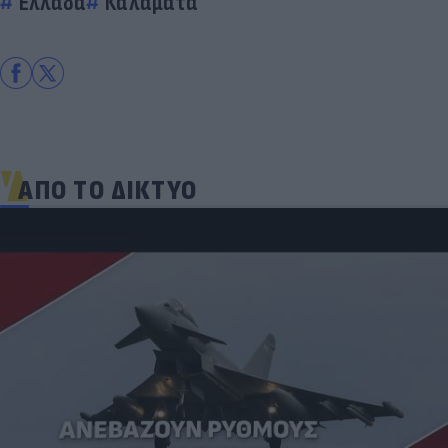
Ελλάδα
Καλαμάτα
ΑΠΟ ΤΟ ΔΙΚΤΥΟ