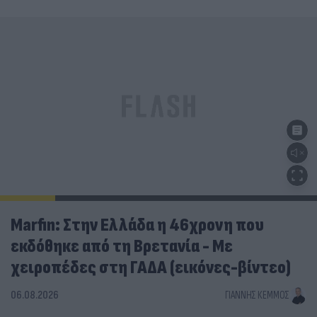
Marfin: Στην Ελλάδα η 46χρονη που
εκδόθηκε από τη Βρετανία - Με
χειροπέδες στη ΓΑΔΑ (εικόνες-βίντεο)
06.08.2026
ΓΙΆΝΝΗΣ ΚΈΜΜΟΣ