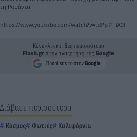
τη Ρουάντα.
https://www.youtube.com/watch?v=tdPp7FjiA0I
Κάνε κλικ και δες περισσότερο
Flash.gr
στην αναζήτηση της
Google
Διάβασε περισσότερα
Κόσμος
Φωτιές
Καλιφόρνια