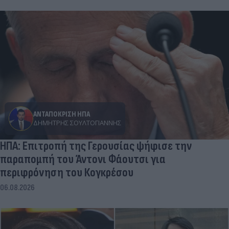
ΑΝΤΑΠΟΚΡΙΣΗ ΗΠΑ
ΔΗΜΉΤΡΗΣ ΣΟΥΛΤΟΓΙΆΝΝΗΣ
ΗΠΑ: Επιτροπή της Γερουσίας ψήφισε την
παραπομπή του Άντονι Φάουτσι για
περιφρόνηση του Κογκρέσου
06.08.2026