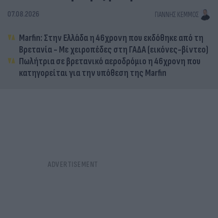
07.08.2026
ΓΙΆΝΝΗΣ ΚΈΜΜΟΣ
Marfin: Στην Ελλάδα η 46χρονη που εκδόθηκε από τη
Βρετανία - Με χειροπέδες στη ΓΑΔΑ (εικόνες-βίντεο)
Πωλήτρια σε βρετανικό αεροδρόμιο η 46χρονη που
κατηγορείται για την υπόθεση της Marfin