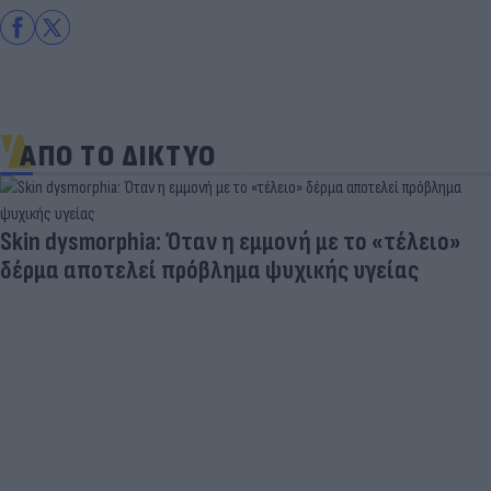
ΑΠΟ ΤΟ ΔΙΚΤΥΟ
«Στην pole position για Κωνσταντέλια η