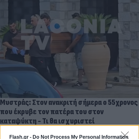
Μυστράς: Στον ανακριτή σήμερα ο 55χρονος
που έκρυβε τον πατέρα του στον
καταψύκτη - Τι θα ισχυριστεί
07.08.2026
Flash.gr -
Do Not Process My Personal Information