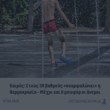
Καιρός: Στους 38 βαθμούς «σκαρφαλώνει» η
θερμοκρασία - Μέχρι και 6 μποφόρ οι άνεμοι
07.08.2026
ΧΡΙΣΤΌΔΟΥΛΟΣ ΣΚΟΎΝΤΑΣ