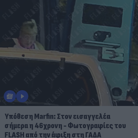
Υπόθεση Marfin: Στον εισαγγελέα
σήμερα η 46χρονη - Φωτογραφίες του
FLASH από την άφιξη στη ΓΑΔΑ