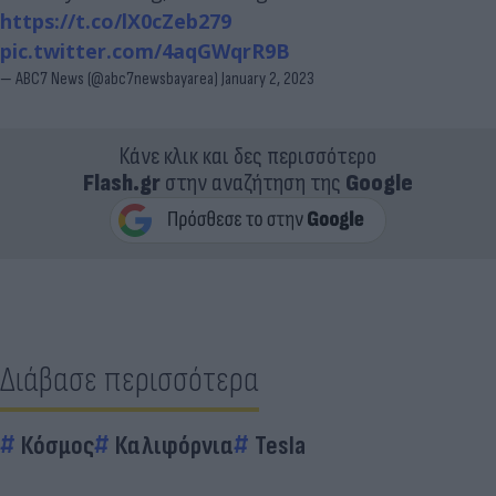
https://t.co/lX0cZeb279
pic.twitter.com/4aqGWqrR9B
— ABC7 News (@abc7newsbayarea)
January 2, 2023
Κάνε κλικ και δες περισσότερο
Flash.gr
στην αναζήτηση της
Google
Διάβασε περισσότερα
Κόσμος
Καλιφόρνια
Tesla