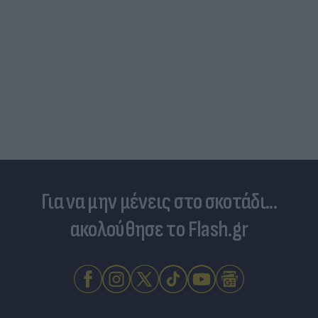
Για να μην μένεις στο σκοτάδι...
ακολούθησε το Flash.gr