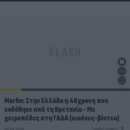
Marfin: Στην Ελλάδα η 46χρονη που
εκδόθηκε από τη Βρετανία - Με
χειροπέδες στη ΓΑΔΑ (εικόνες-βίντεο)
06.08.2026
ΓΙΆΝΝΗΣ ΚΈΜΜΟΣ