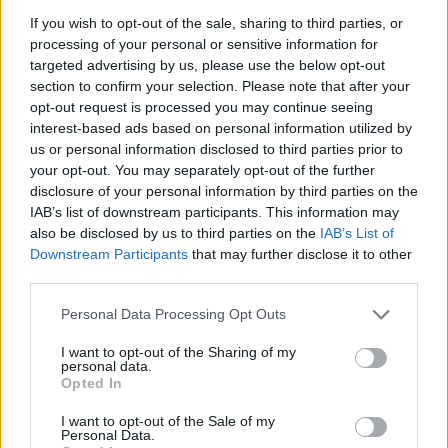
If you wish to opt-out of the sale, sharing to third parties, or
processing of your personal or sensitive information for
targeted advertising by us, please use the below opt-out
section to confirm your selection. Please note that after your
opt-out request is processed you may continue seeing
interest-based ads based on personal information utilized by
us or personal information disclosed to third parties prior to
your opt-out. You may separately opt-out of the further
disclosure of your personal information by third parties on the
IAB’s list of downstream participants. This information may
also be disclosed by us to third parties on the
IAB’s List of
Downstream Participants
that may further disclose it to other
third parties.
Please note that this website/app uses one or more Google
Personal Data Processing Opt Outs
services and may gather and store information including but
not limited to your visit or usage behaviour. You may click to
I want to opt-out of the Sharing of my
personal data.
grant or deny consent to Google and its third-party tags to
Opted In
use your data for below specified purposes in below Google
consent section.
I want to opt-out of the Sale of my
Personal Data.