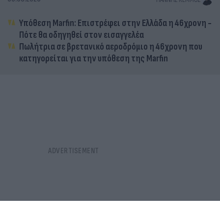
Υπόθεση Marfin: Επιστρέφει στην Ελλάδα η 46χρονη -
Πότε θα οδηγηθεί στον εισαγγελέα
Πωλήτρια σε βρετανικό αεροδρόμιο η 46χρονη που
κατηγορείται για την υπόθεση της Marfin