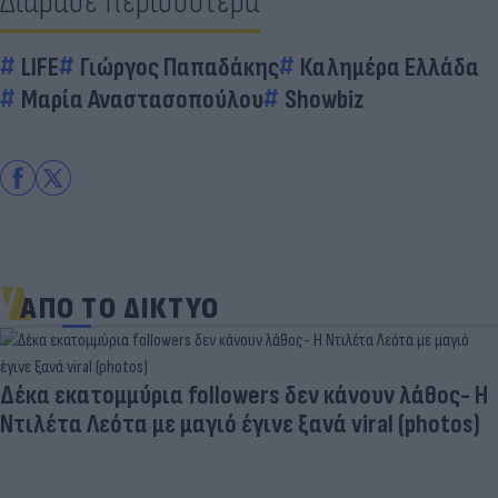
Διάβασε περισσότερα
LIFE
Γιώργος Παπαδάκης
Καλημέρα Ελλάδα
Μαρία Αναστασοπούλου
Showbiz
ΑΠΟ ΤΟ ΔΙΚΤΥΟ
Δέκα εκατομμύρια followers δεν κάνουν λάθος- Η
Ντιλέτα Λεότα με μαγιό έγινε ξανά viral (photos)