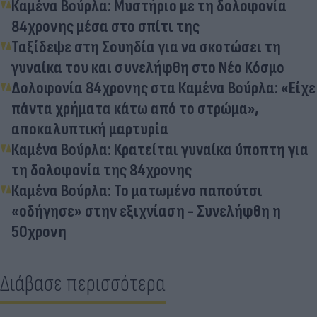
Καμένα Βούρλα: Μυστήριο με τη δολοφονία
84χρονης μέσα στο σπίτι της
Ταξίδεψε στη Σουηδία για να σκοτώσει τη
γυναίκα του και συνελήφθη στο Νέο Κόσμο
Δολοφονία 84χρονης στα Καμένα Βούρλα: «Είχε
πάντα χρήματα κάτω από το στρώμα»,
αποκαλυπτική μαρτυρία
Καμένα Βούρλα: Κρατείται γυναίκα ύποπτη για
τη δολοφονία της 84χρονης
Καμένα Βούρλα: To ματωμένο παπούτσι
«οδήγησε» στην εξιχνίαση - Συνελήφθη η
50χρονη
Διάβασε περισσότερα