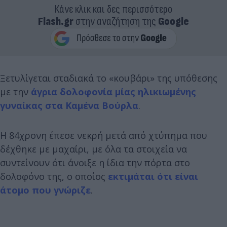
Κάνε κλικ και δες περισσότερο
Flash.gr
στην αναζήτηση της
Google
Ξετυλίγεται σταδιακά το «κουβάρι» της υπόθεσης
με την
άγρια δολοφονία μίας ηλικιωμένης
γυναίκας στα Καμένα Βούρλα
.
Η 84χρονη έπεσε νεκρή μετά από χτύπημα που
δέχθηκε με μαχαίρι, με όλα τα στοιχεία να
συντείνουν ότι άνοιξε η ίδια την πόρτα στο
δολοφόνο της, ο οποίος
εκτιμάται ότι είναι
άτομο που γνώριζε
.