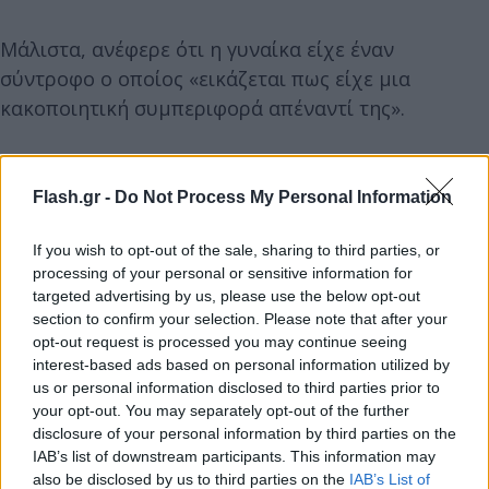
Μάλιστα, ανέφερε ότι η γυναίκα είχε έναν
σύντροφο ο οποίος «εικάζεται πως είχε μια
κακοποιητική συμπεριφορά απέναντί της».
Flash.gr -
Do Not Process My Personal Information
If you wish to opt-out of the sale, sharing to third parties, or
processing of your personal or sensitive information for
targeted advertising by us, please use the below opt-out
section to confirm your selection. Please note that after your
opt-out request is processed you may continue seeing
interest-based ads based on personal information utilized by
us or personal information disclosed to third parties prior to
your opt-out. You may separately opt-out of the further
disclosure of your personal information by third parties on the
IAB’s list of downstream participants. This information may
also be disclosed by us to third parties on the
IAB’s List of