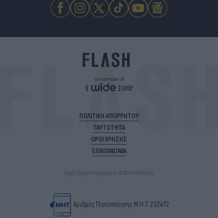
ΠΟΛΙΤΙΚΗ ΑΠΟΡΡΗΤΟΥ
ΤΑΥΤΟΤΗΤΑ
ΟΡΟΙ ΧΡΗΣΗΣ
ΕΠΙΚΟΙΝΩΝΙΑ
Αρχές Δημοσιογραφίας & Δεοντολογίας
Αριθμός Πιστοποίησης Μ.Η.Τ.232472