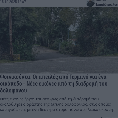
15.10.2025 12:47
Παπαδόπουλος
Φοινικούντα: Οι απειλές από Γερμανό για ένα
οικόπεδο - Νέες εικόνες από τη διαδρομή του
δολοφόνου
Νέες εικόνες έρχονται στο φως από τη διαδρομή που
ακολούθησε ο δράστης της διπλής δολοφονίας, στις οποίες
καταγράφεται με ένα δεύτερο άτομο πάνω στο λευκό σκούτερ