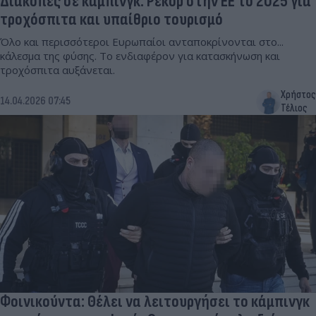
Διακοπές σε κάμπινγκ: Ρεκόρ στην ΕΕ το 2025 για
τροχόσπιτα και υπαίθριο τουρισμό
Όλο και περισσότεροι Ευρωπαίοι ανταποκρίνονται στο...
κάλεσμα της φύσης. Το ενδιαφέρον για κατασκήνωση και
τροχόσπιτα αυξάνεται.
Χρήστος
14.04.2026 07:45
Τέλιος
Φοινικούντα: Θέλει να λειτουργήσει το κάμπινγκ