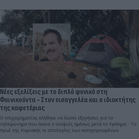
Νέες εξελίξεις με το διπλό φονικό στη
Φοινικούντα - Στον εισαγγελέα και ο ιδιοκτήτης
της καφετέριας
Ο επιχειρηματίας κλήθηκε να δώσει εξηγήσεις για το
τηλεφώνημα που έκανε ο ανιψιός αμέσως μετά το έγκλημα - Το
πρωί της Κυριακής οι απολογίες των κατηγορουμένων.