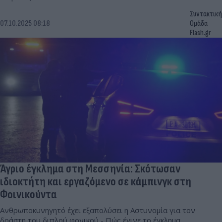
Συντακτική
07.10.2025 08:18
Ομάδα
Flash.gr
Άγριο έγκλημα στη Μεσσηνία: Σκότωσαν
ιδιοκτήτη και εργαζόμενο σε κάμπινγκ στη
Φοινικούντα
Ανθρωποκυνηγητό έχει εξαπολύσει η Αστυνομία για τον
δράστη του διπλού φονικού - Πώς έγινε το έγκλημα.