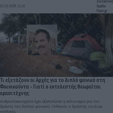
Συντακτική
07.10.2025 12:10
Ομάδα
Flash.gr
Τι εξετάζουν οι Αρχές για το διπλό φονικό στη
Φοινικούντα - Γιατί ο εκτελεστής θεωρείται
ερασιτέχνης
Ανθρωποκυνηγητό έχει εξαπολύσει η Αστυνομία για τον
δράστη του διπλού φονικού. Πιθανόν ο δράστης να είναι
ανήλικος.