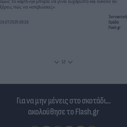
όμως το κάμπινγκ μπορεί να γίνει ευχάριστο και εύκολο αν
ξέρεις πώς να «επιβιώσεις».
Συντακτική
19.07.2025 08:28
Ομάδα
Flash.gr
1
2
Για να μην μένεις στο σκοτάδι...
ακολούθησε το Flash.gr