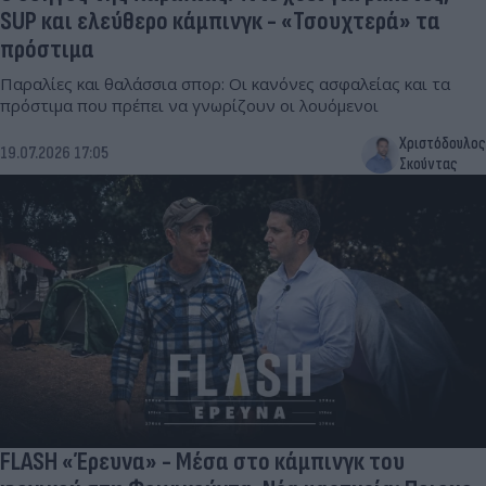
SUP και ελεύθερο κάμπινγκ - «Τσουχτερά» τα
πρόστιμα
Παραλίες και θαλάσσια σπορ: Οι κανόνες ασφαλείας και τα
πρόστιμα που πρέπει να γνωρίζουν οι λουόμενοι
Χριστόδουλος
19.07.2026 17:05
Σκούντας
FLASH «Έρευνα» - Μέσα στο κάμπινγκ του