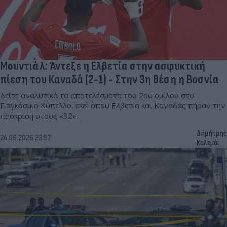
Μουντιάλ: Άντεξε η Ελβετία στην ασφυκτική
πίεση του Καναδά (2-1) - Στην 3η θέση η Βοσνία
Δείτε αναλυτικά τα αποτελέσματα του 2ου ομίλου στο
Παγκόσμιο Κύπελλο, εκεί όπου Ελβετία και Καναδάς πήραν την
πρόκριση στους «32».
Δημήτρης
24.06.2026 23:57
Καλεμάι