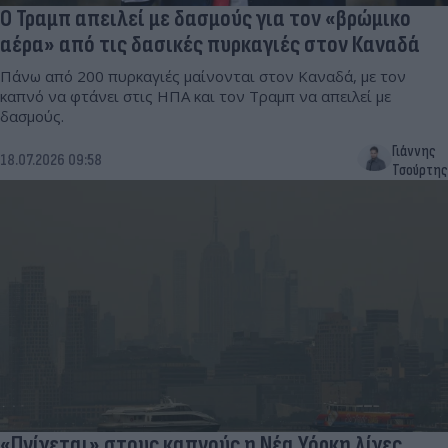
Ο Τραμπ απειλεί με δασμούς για τον «βρώμικο
αέρα» από τις δασικές πυρκαγιές στον Καναδά
Πάνω από 200 πυρκαγιές μαίνονται στον Καναδά, με τον
καπνό να φτάνει στις ΗΠΑ και τον Τραμπ να απειλεί με
δασμούς.
Γιάννης
18.07.2026 09:58
Τσούρτης
«Πνίγεται» στους καπνούς η Νέα Υόρκη λίγες