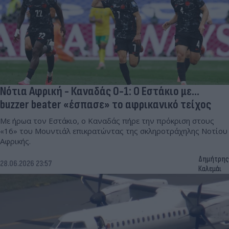
Νότια Αφρική - Καναδάς 0-1: Ο Εστάκιο με...
buzzer beater «έσπασε» το αφρικανικό τείχος
Με ήρωα τον Εστάκιο, ο Καναδάς πήρε την πρόκριση στους
«16» του Μουντιάλ επικρατώντας της σκληροτράχηλης Νοτίου
Αφρικής.
Δημήτρης
28.06.2026 23:57
Καλεμάι