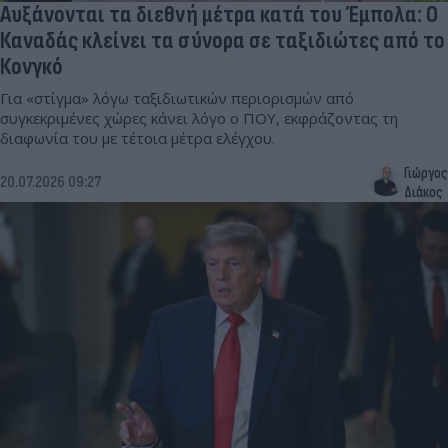
Αυξάνονται τα διεθνή μέτρα κατά του Έμπολα: Ο
Καναδάς κλείνει τα σύνορα σε ταξιδιώτες από το
Κονγκό
Για «στίγμα» λόγω ταξιδιωτικών περιορισμών από
συγκεκριμένες χώρες κάνει λόγο ο ΠΟΥ, εκφράζοντας τη
διαφωνία του με τέτοια μέτρα ελέγχου.
Γιώργος
20.07.2026 09:27
Διάκος