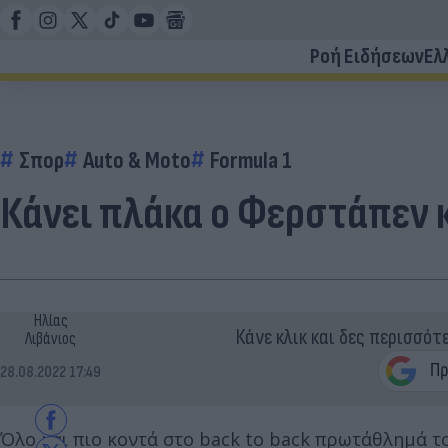
Ροή Ειδήσεων
Ελ
Σπορ
Auto & Moto
Formula 1
Κάνει πλάκα ο Φερστάπεν κ
Ηλίας
Κάνε κλικ και δες περισσότ
Λιβάνιος
28.08.2022 17:49
Όλο και πιο κοντά στο back to back πρωτάθλημά τ