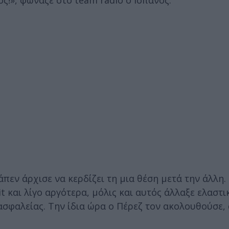
ς!», φώναζε στο team radio ο Ισπανός.
πεν άρχισε να κερδίζει τη μια θέση μετά την άλλη.
 και λίγο αργότερα, μόλις και αυτός άλλαξε ελαστι
 ασφαλείας. Την ίδια ώρα ο Πέρεζ τον ακολουθούσε