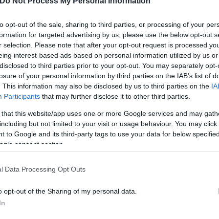
Do Not Process My Personal Information
to opt-out of the sale, sharing to third parties, or processing of your per
formation for targeted advertising by us, please use the below opt-out s
r selection. Please note that after your opt-out request is processed y
eing interest-based ads based on personal information utilized by us or
disclosed to third parties prior to your opt-out. You may separately opt-
losure of your personal information by third parties on the IAB’s list of
. This information may also be disclosed by us to third parties on the
IA
Participants
that may further disclose it to other third parties.
 that this website/app uses one or more Google services and may gath
including but not limited to your visit or usage behaviour. You may click 
 to Google and its third-party tags to use your data for below specifi
ogle consent section.
l Data Processing Opt Outs
o opt-out of the Sharing of my personal data.
In