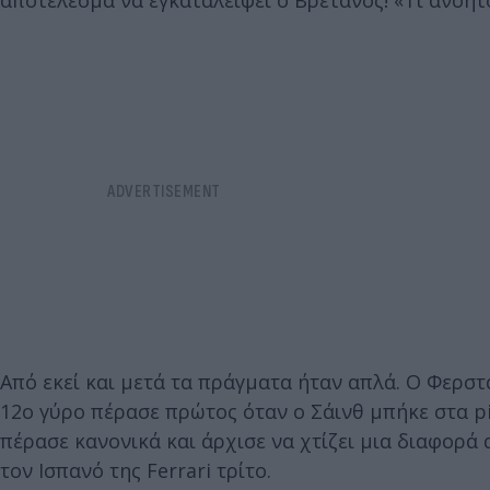
αποτέλεσμα να εγκαταλείψει ο Βρετανός! «Τι ανόητο
Από εκεί και μετά τα πράγματα ήταν απλά. Ο Φερστά
12ο γύρο πέρασε πρώτος όταν ο Σάινθ μπήκε στα pit
πέρασε κανονικά και άρχισε να χτίζει μια διαφορά
τον Ισπανό της Ferrari τρίτο.