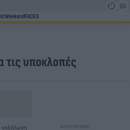
iz
Weekend
FACES
α τις υποκλοπές
ε εκδήλωση