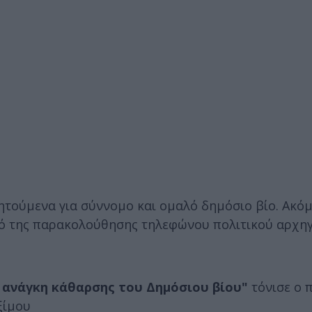
ζητούμενα για σύννομο και ομαλό δημόσιο βίο. Ακό
ό της παρακολούθησης τηλεφώνου πολιτικού αρχηγ
 ανάγκη κάθαρσης του Δημόσιου βίου"
τόνισε ο 
ξίμου