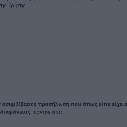
της Κρήτης.
ν ασυμβίβαστη προσήλωση που όπως είπε είχε 
ιαφάνειας, τόνισε ότι: