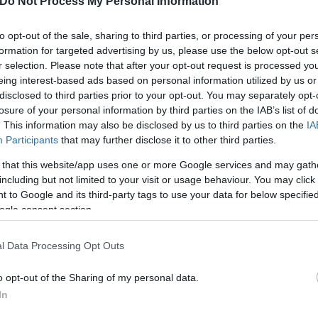
Do Not Process My Personal Information
to opt-out of the sale, sharing to third parties, or processing of your per
formation for targeted advertising by us, please use the below opt-out s
r selection. Please note that after your opt-out request is processed y
eing interest-based ads based on personal information utilized by us or
disclosed to third parties prior to your opt-out. You may separately opt-
losure of your personal information by third parties on the IAB’s list of
. This information may also be disclosed by us to third parties on the
IA
Participants
that may further disclose it to other third parties.
 that this website/app uses one or more Google services and may gath
including but not limited to your visit or usage behaviour. You may click 
 to Google and its third-party tags to use your data for below specifi
ogle consent section.
l Data Processing Opt Outs
o opt-out of the Sharing of my personal data.
In