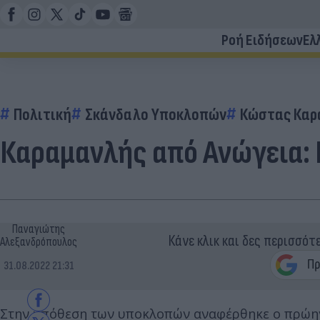
Ροή Ειδήσεων
Ελ
Πολιτική
Σκάνδαλο Υποκλοπών
Κώστας Καρ
Καραμανλής από Ανώγεια: 
Παναγιώτης
Κάνε κλικ και δες περισσότ
Αλεξανδρόπουλος
31.08.2022 21:31
Στην υπόθεση των υποκλοπών αναφέρθηκε ο πρώη