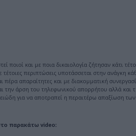
εί ποιοί και με ποια δικαιολογία ζήτησαν κάτι τέτο
ε τέτοιες περιπτώσεις υποτάσσεται στην ανάγκη κά
αι πέρα απαραίτητες και με διακομματική συνεργασί
ι την άρση του τηλεφωνικού απορρήτου αλλά και τη
χειώδη για να αποτραπεί η περαιτέρω απαξίωση των
στο παρακάτω video: